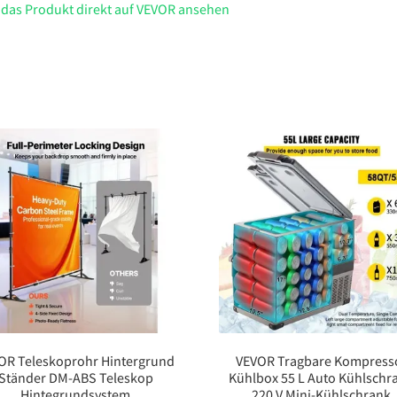
 das Produkt direkt auf VEVOR ansehen
OR Teleskoprohr Hintergrund
VEVOR Tragbare Kompress
Ständer DM-ABS Teleskop
Kühlbox 55 L Auto Kühlschr
Hintegrundsystem
220 V Mini-Kühlschrank