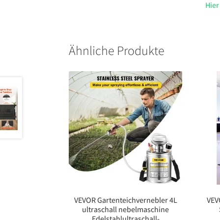
Hier
Ähnliche Produkte
VEVOR Gartenteichvernebler 4L
VEV
ultraschall nebelmaschine
Edelstahlultraschall-