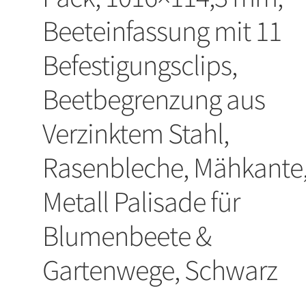
Beeteinfassung mit 11
Befestigungsclips,
Beetbegrenzung aus
Verzinktem Stahl,
Rasenbleche, Mähkante
Metall Palisade für
Blumenbeete &
Gartenwege, Schwarz