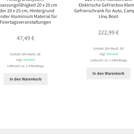
passungsfähigkeit 20 x 20 cm
Elektrische Gefrierbox Klei
der 20 x 25 cm, Hintergrund
Gefrierschrank für Auto, Cam
änder Aluminium Material für
Lkw, Boot
Feiertagsveranstaltungen
222,99
€
47,49
€
Enthält 19% MwSt. DE
zzgl.
Versand
Enthält 19% MwSt. DE
zzgl.
Versand
Lieferzeit: ca. 1-5 Werktage
Lieferzeit: ca. 1-5 Werktage
In den Warenkorb
In den Warenkorb