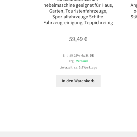
nebelmaschine geeignet für Haus,
An
Garten, Touristenfahrzeuge,
o
Spezialfahrzeuge Schiffe,
St
Fahrzeugreinigung, Teppichreinig
59,49
€
Enthält 19% MwSt. DE
zzgl.
Versand
Lieferzeit: ca. 1-5 Werktage
In den Warenkorb