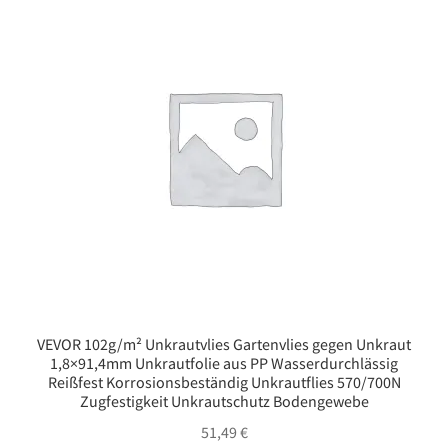
VEVOR 102g/m² Unkrautvlies Gartenvlies gegen Unkraut
1,8×91,4mm Unkrautfolie aus PP Wasserdurchlässig
Reißfest Korrosionsbeständig Unkrautflies 570/700N
Zugfestigkeit Unkrautschutz Bodengewebe
51,49
€