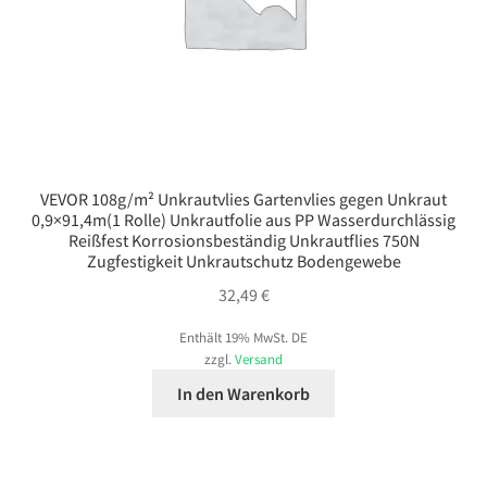
VEVOR 108g/m² Unkrautvlies Gartenvlies gegen Unkraut
0,9×91,4m(1 Rolle) Unkrautfolie aus PP Wasserdurchlässig
Reißfest Korrosionsbeständig Unkrautflies 750N
Zugfestigkeit Unkrautschutz Bodengewebe
32,49
€
Enthält 19% MwSt. DE
zzgl.
Versand
In den Warenkorb