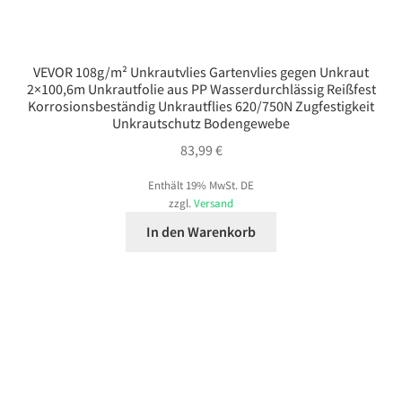
VEVOR 108g/m² Unkrautvlies Gartenvlies gegen Unkraut
2×100,6m Unkrautfolie aus PP Wasserdurchlässig Reißfest
Korrosionsbeständig Unkrautflies 620/750N Zugfestigkeit
Unkrautschutz Bodengewebe
83,99
€
Enthält 19% MwSt. DE
zzgl.
Versand
In den Warenkorb