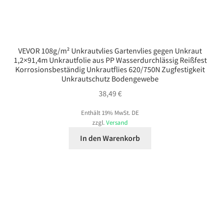
VEVOR 108g/m² Unkrautvlies Gartenvlies gegen Unkraut
1,2×91,4m Unkrautfolie aus PP Wasserdurchlässig Reißfest
Korrosionsbeständig Unkrautflies 620/750N Zugfestigkeit
Unkrautschutz Bodengewebe
38,49
€
Enthält 19% MwSt. DE
zzgl.
Versand
In den Warenkorb