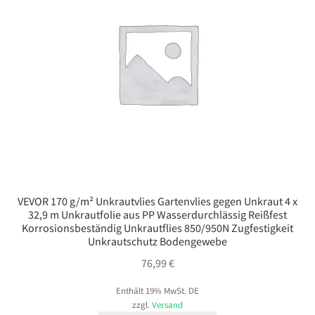
VEVOR 170 g/m² Unkrautvlies Gartenvlies gegen Unkraut 4 x
32,9 m Unkrautfolie aus PP Wasserdurchlässig Reißfest
Korrosionsbeständig Unkrautflies 850/950N Zugfestigkeit
Unkrautschutz Bodengewebe
76,99
€
Enthält 19% MwSt. DE
zzgl.
Versand