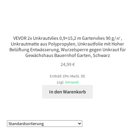
VEVOR 2x Unkrautvlies 0,9×15,2 m Gartenvlies 90 g/㎡,
Unkrautmatte aus Polypropylen, Unkrautfolie mit Hoher
Belüftung Entwässerung, Wurzelsperre gegen Unkraut für
Gewächshaus Bauernhof Garten, Schwarz
24,99
€
Enthält 19% MwSt. DE
zzgl.
Versand
In den Warenkorb