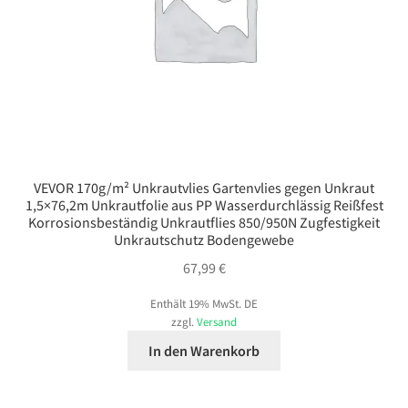
VEVOR 170g/m² Unkrautvlies Gartenvlies gegen Unkraut
1,5×76,2m Unkrautfolie aus PP Wasserdurchlässig Reißfest
Korrosionsbeständig Unkrautflies 850/950N Zugfestigkeit
Unkrautschutz Bodengewebe
67,99
€
Enthält 19% MwSt. DE
zzgl.
Versand
In den Warenkorb