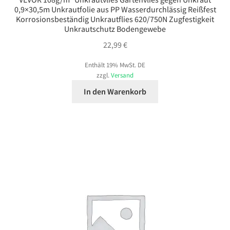
0,9×30,5m Unkrautfolie aus PP Wasserdurchlässig Reißfest
Korrosionsbeständig Unkrautflies 620/750N Zugfestigkeit
Unkrautschutz Bodengewebe
22,99
€
Enthält 19% MwSt. DE
zzgl.
Versand
In den Warenkorb