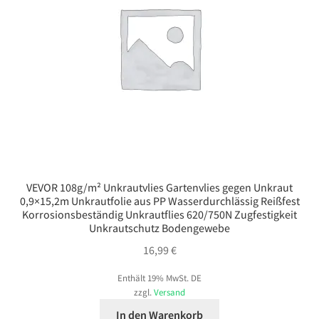
VEVOR 108g/m² Unkrautvlies Gartenvlies gegen Unkraut
0,9×15,2m Unkrautfolie aus PP Wasserdurchlässig Reißfest
Korrosionsbeständig Unkrautflies 620/750N Zugfestigkeit
Unkrautschutz Bodengewebe
16,99
€
Enthält 19% MwSt. DE
zzgl.
Versand
In den Warenkorb