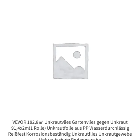
VEVOR 182,8㎡ Unkrautvlies Gartenvlies gegen Unkraut
91,4x2m(1 Rolle) Unkrautfolie aus PP Wasserdurchlässig
Reißfest Korrosionsbeständig Unkrautflies Unkrautgewebe
Unkrautschutz Bodengewebe