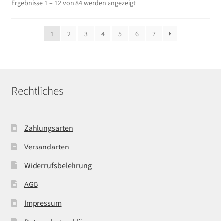
Ergebnisse 1 – 12 von 84 werden angezeigt
1
2
3
4
5
6
7
Rechtliches
Zahlungsarten
Versandarten
Widerrufsbelehrung
AGB
Impressum