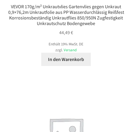
VEVOR 170g/m² Unkrautvlies Gartenvlies gegen Unkraut
0,9×76,2m Unkrautfolie aus PP Wasserdurchlässig Reißfest
Korrosionsbeständig Unkrautflies 850/950N Zugfestigkeit
Unkrautschutz Bodengewebe
44,49
€
Enthält 19% MwSt. DE
zzgl.
Versand
In den Warenkorb