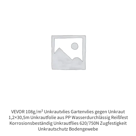
VEVOR 108g/m² Unkrautvlies Gartenvlies gegen Unkraut
1,2×30,5m Unkrautfolie aus PP Wasserdurchlässig Reißfest
Korrosionsbeständig Unkrautflies 620/750N Zugfestigkeit
Unkrautschutz Bodengewebe