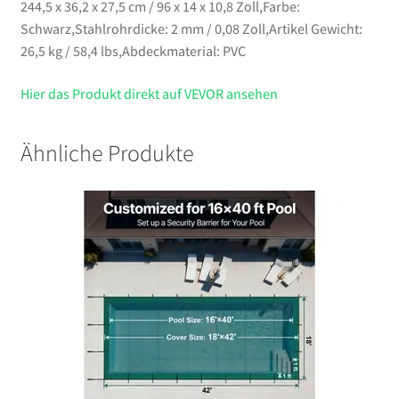
244,5 x 36,2 x 27,5 cm / 96 x 14 x 10,8 Zoll,Farbe:
Schwarz,Stahlrohrdicke: 2 mm / 0,08 Zoll,Artikel Gewicht:
26,5 kg / 58,4 lbs,Abdeckmaterial: PVC
Hier das Produkt direkt auf VEVOR ansehen
Ähnliche Produkte