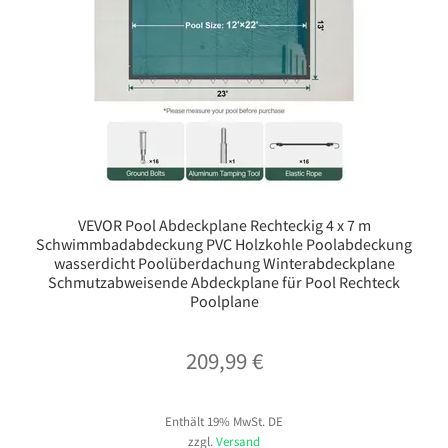
VEVOR Pool Abdeckplane Rechteckig 4 x 7 m
Schwimmbadabdeckung PVC Holzkohle Poolabdeckung
wasserdicht Poolüberdachung Winterabdeckplane
Schmutzabweisende Abdeckplane für Pool Rechteck
Poolplane
209,99
€
Enthält 19% MwSt. DE
zzgl.
Versand