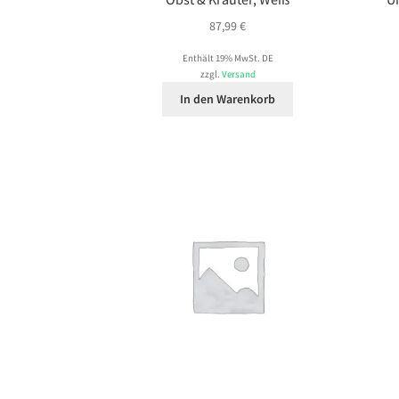
87,99
€
Enthält 19% MwSt. DE
zzgl.
Versand
In den Warenkorb