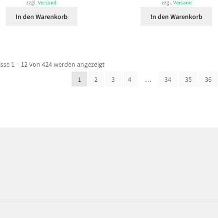
zzgl.
Versand
zzgl.
Versand
In den Warenkorb
In den Warenkorb
sse 1 – 12 von 424 werden angezeigt
1
2
3
4
…
34
35
36