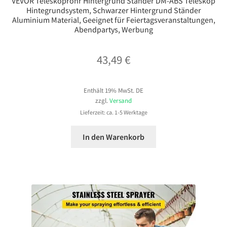
VEVOR Teleskoprohr Hintergrund Ständer DM-ABS Teleskop
Hintegrundsystem, Schwarzer Hintergrund Ständer
Aluminium Material, Geeignet für Feiertagsveranstaltungen,
Abendpartys, Werbung
43,49
€
Enthält 19% MwSt. DE
zzgl.
Versand
Lieferzeit: ca. 1-5 Werktage
In den Warenkorb