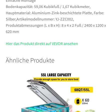
Einfache Montage
Bodenkapazität: 59,06 Kubikfuß / 1,67 Kubikmeter,
Hauptmaterial: Aluminium-Zink-beschichtete Platte, Farbe:
Silber,Artikelmodellnummer: YJ-ZZC002,
Produktabmessungen (L x B x H): 8 x 4 x 2 Fuß / 2400 x 1200 x
620 mm
Hier das Produkt direkt auf VEVOR ansehen
Ähnliche Produkte