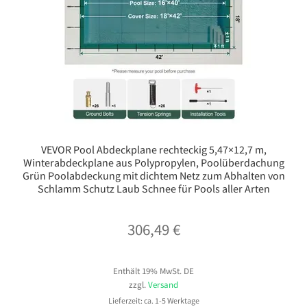
VEVOR Pool Abdeckplane rechteckig 5,47×12,7 m,
Winterabdeckplane aus Polypropylen, Poolüberdachung
Grün Poolabdeckung mit dichtem Netz zum Abhalten von
Schlamm Schutz Laub Schnee für Pools aller Arten
306,49
€
Enthält 19% MwSt. DE
zzgl.
Versand
Lieferzeit: ca. 1-5 Werktage