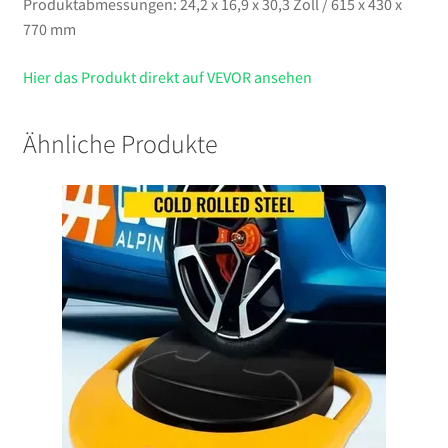
Produktabmessungen: 24,2 x 16,9 x 30,3 Zoll / 615 x 430 x
770 mm
Hier das Produkt direkt auf VEVOR ansehen
Ähnliche Produkte