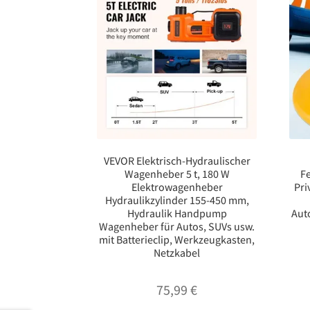
VEVOR Elektrisch-Hydraulischer
Wagenheber 5 t, 180 W
F
Elektrowagenheber
Pri
Hydraulikzylinder 155-450 mm,
Hydraulik Handpump
Aut
Wagenheber für Autos, SUVs usw.
mit Batterieclip, Werkzeugkasten,
Netzkabel
75,99
€