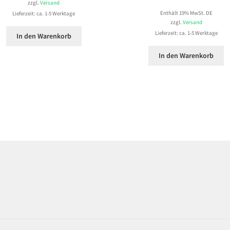
zzgl.
Versand
Enthält 19% MwSt. DE
Lieferzeit: ca. 1-5 Werktage
zzgl.
Versand
Lieferzeit: ca. 1-5 Werktage
In den Warenkorb
In den Warenkorb