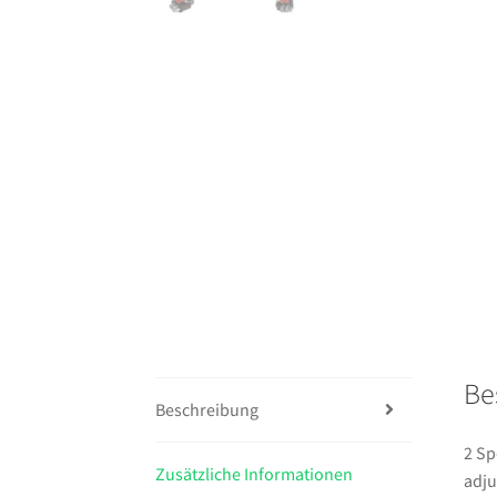
Be
Beschreibung
2 Sp
Zusätzliche Informationen
adju