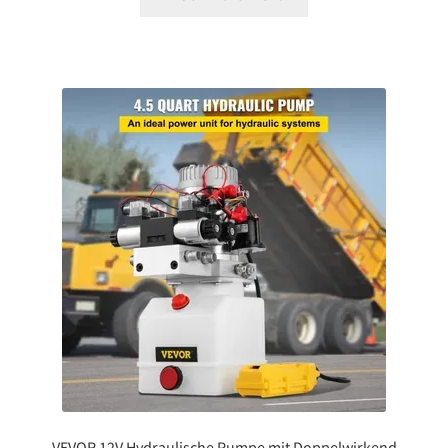
VEVOR 12V Hydraulische Pumpe mit Doppelwirkend