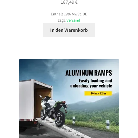
187,49
€
Enthält 19% MwSt. DE
zzgl.
Versand
In den Warenkorb