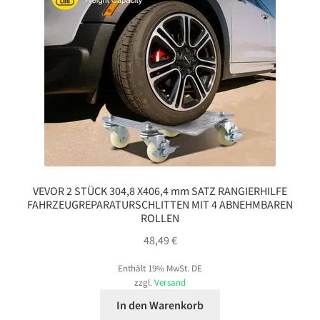
VEVOR 2 STÜCK 304,8 X406,4 mm SATZ RANGIERHILFE
FAHRZEUGREPARATURSCHLITTEN MIT 4 ABNEHMBAREN
ROLLEN
48,49
€
Enthält 19% MwSt. DE
zzgl.
Versand
In den Warenkorb