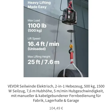
VEVOR Seilwinde Elektrisch, 2-in-1 Hebezeug, 500 kg, 1500
W Seilzug, 7,6 m Hubhöhe, 5 m/min Hubgeschwindigkeit,
mit manueller & kabelgebundener Fernbedienung für
Fabrik, Lagerhalle & Garage
104,49
€