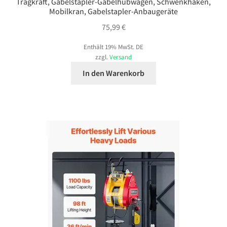
Tragkraft, Gabelstapler-Gabelhubwagen, Schwenkhaken,
Mobilkran, Gabelstapler-Anbaugeräte
75,99
€
Enthält 19% MwSt. DE
zzgl.
Versand
In den Warenkorb