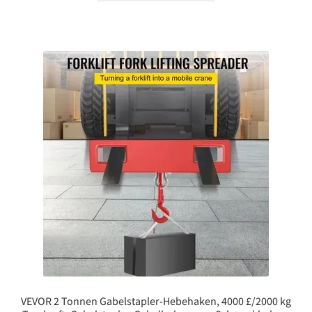
VEVOR 2 Tonnen Gabelstapler-Hebehaken, 4000 £/2000 kg