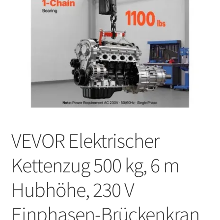
VEVOR Elektrischer
Kettenzug 500 kg, 6 m
Hubhöhe, 230 V
Einphasen-Brückenkran