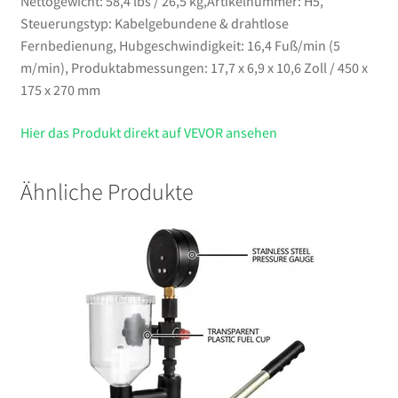
Nettogewicht: 58,4 lbs / 26,5 kg,Artikelnummer: H5,
Steuerungstyp: Kabelgebundene & drahtlose
Fernbedienung, Hubgeschwindigkeit: 16,4 Fuß/min (5
m/min), Produktabmessungen: 17,7 x 6,9 x 10,6 Zoll / 450 x
175 x 270 mm
Hier das Produkt direkt auf VEVOR ansehen
Ähnliche Produkte