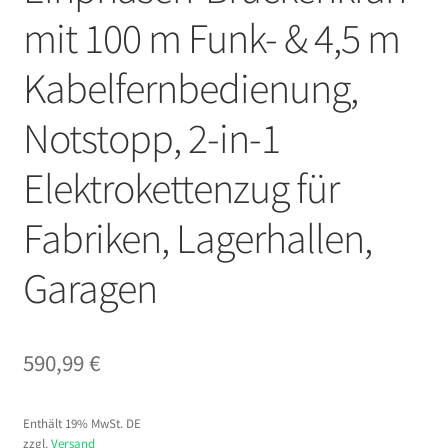
mit 100 m Funk- & 4,5 m
Kabelfernbedienung,
Notstopp, 2-in-1
Elektrokettenzug für
Fabriken, Lagerhallen,
Garagen
590,99
€
Enthält 19% MwSt. DE
zzgl.
Versand