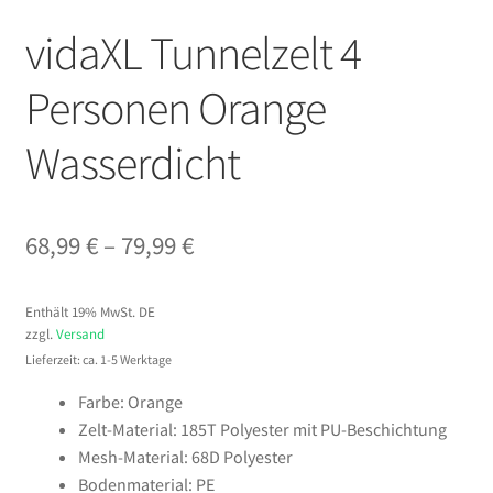
vidaXL Tunnelzelt 4
Personen Orange
Wasserdicht
Preisspanne:
68,99
€
–
79,99
€
68,99 €
Enthält 19% MwSt. DE
bis
zzgl.
Versand
79,99 €
Lieferzeit: ca. 1-5 Werktage
Farbe: Orange
Zelt-Material: 185T Polyester mit PU-Beschichtung
Mesh-Material: 68D Polyester
Bodenmaterial: PE