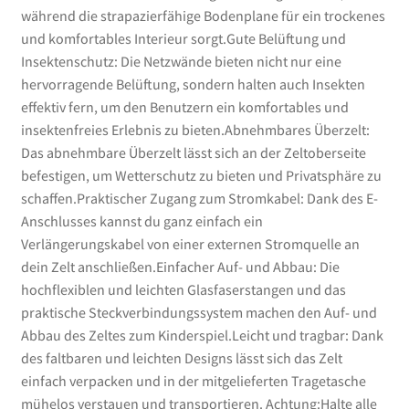
während die strapazierfähige Bodenplane für ein trockenes
und komfortables Interieur sorgt.Gute Belüftung und
Insektenschutz: Die Netzwände bieten nicht nur eine
hervorragende Belüftung, sondern halten auch Insekten
effektiv fern, um den Benutzern ein komfortables und
insektenfreies Erlebnis zu bieten.Abnehmbares Überzelt:
Das abnehmbare Überzelt lässt sich an der Zeltoberseite
befestigen, um Wetterschutz zu bieten und Privatsphäre zu
schaffen.Praktischer Zugang zum Stromkabel: Dank des E-
Anschlusses kannst du ganz einfach ein
Verlängerungskabel von einer externen Stromquelle an
dein Zelt anschließen.Einfacher Auf- und Abbau: Die
hochflexiblen und leichten Glasfaserstangen und das
praktische Steckverbindungssystem machen den Auf- und
Abbau des Zeltes zum Kinderspiel.Leicht und tragbar: Dank
des faltbaren und leichten Designs lässt sich das Zelt
einfach verpacken und in der mitgelieferten Tragetasche
mühelos verstauen und transportieren. Achtung:Halte alle