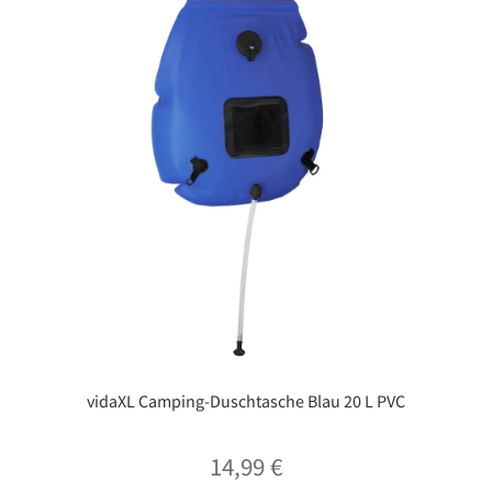
vidaXL Camping-Duschtasche Blau 20 L PVC
14,99
€