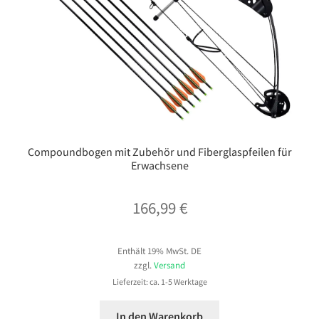
Compoundbogen mit Zubehör und Fiberglaspfeilen für
Erwachsene
166,99
€
Enthält 19% MwSt. DE
zzgl.
Versand
Lieferzeit: ca. 1-5 Werktage
In den Warenkorb