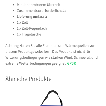
Mit abnehmbarem Überzelt
Zusammenbau erforderlich: Ja
Lieferung umfasst:
1 x Zelt
1 x Zelt-Regendach
1 x Tragetasche
Achtung Halten Sie alle Flammen und Wärmequellen von
diesem Produktgewebe fern. Das Produkt ist nicht für
Witterungsbedingungen wie starken Wind, Schneefall und
extreme Wetterbedingungen geeignet.
GPSR
Ähnliche Produkte