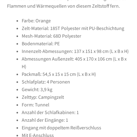
Flammen und Wärmequellen von diesem Zeltstoff fern.
Farbe: Orange
Zelt-Material: 185T Polyester mit PU-Beschichtung
Mesh-Material: 68D Polyester
Bodenmaterial: PE
Innenzelt-Abmessungen: 137 x 151 x 98 cm (L x B x H)
Abmessungen Außenzelt: 405 x 170 x 106 cm (L x B x
H)
Packmaß: 54,5 x 15 x 15 cm (L x B x H)
Schlafplatz: 4 Personen
Gewicht: 3,9 kg
Zelttyp: Campingzelt
Form: Tunnel
Anzahl der Schlafkabinen: 1
Anzahl der Eingänge: 1
Eingang mit doppeltem Reißverschluss
Mit E-Anschluss