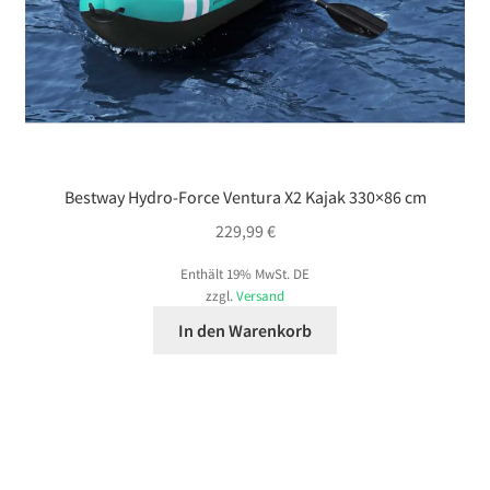
Bestway Hydro-Force Ventura X2 Kajak 330×86 cm
229,99
€
Enthält 19% MwSt. DE
zzgl.
Versand
In den Warenkorb