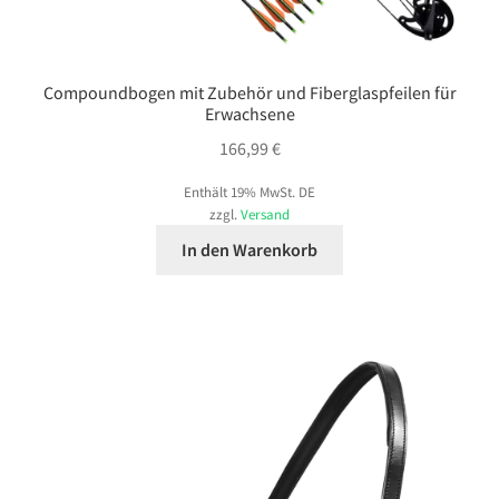
Compoundbogen mit Zubehör und Fiberglaspfeilen für
Erwachsene
166,99
€
Enthält 19% MwSt. DE
zzgl.
Versand
In den Warenkorb