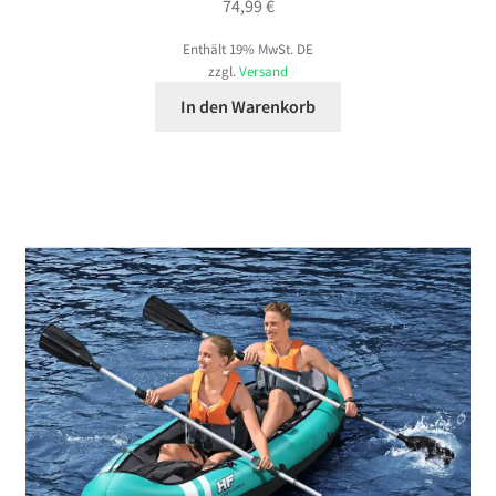
74,99
€
Enthält 19% MwSt. DE
zzgl.
Versand
In den Warenkorb