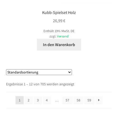
Kubb-Spielset Holz
26,99
€
Enthält 19% MwSt. DE
zzgl.
Versand
In den Warenkorb
Ergebnisse 1 – 12 von 705 werden angezeigt
1
2
3
4
…
57
58
59