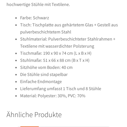
hochwertige Stühle mit Textilene.
Farbe: Schwarz
Tisch: Tischplatte aus gehärtetem Glas + Gestell aus
pulverbeschichtetem Stahl
Stuhlmaterial: Pulverbeschichteter Stahlrahmen +
Textilene mit wasserdichter Polsterung
Tischmaße: 190 x 90 x 74 cm (L x B x H)
Stuhlmaße: 51 x 66 x 88 cm (B x T x H)
Sitzhöhe vom Boden: 40 cm
Die Stühle sind stapelbar
Einfache Endmontage
Lieferumfang umfasst 1 Tisch und 8 Stühle
Material: Polyester: 30%, PVC: 70%
Ähnliche Produkte