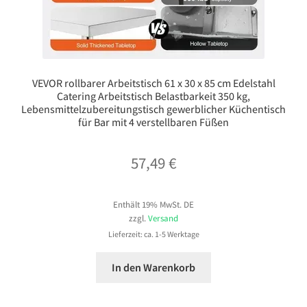
VEVOR rollbarer Arbeitstisch 61 x 30 x 85 cm Edelstahl
Catering Arbeitstisch Belastbarkeit 350 kg,
Lebensmittelzubereitungstisch gewerblicher Küchentisch
für Bar mit 4 verstellbaren Füßen
57,49
€
Enthält 19% MwSt. DE
zzgl.
Versand
Lieferzeit: ca. 1-5 Werktage
In den Warenkorb