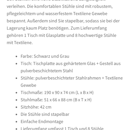
verleihen. Die komfortablen Stühle sind mit robustem,
pflegeleichtem und wasserfestem Textilene Gewebe
bespannt. Außerdem sind Sie stapelbar, sodass sie bei der
Lagerung kaum Platz benötigen. Zum Lieferumfang
gehören 1 Tisch mit Glasplatte und 8 hochwertige Stühle
mit Textilene.
Farbe: Schwarz und Grau
Tisch: Tischplatte aus gehärtetem Glas + Gestell aus
pulverbeschichtetem Stahl
Stühle: pulverbeschichteter Stahlrahmen + Textilene
Gewebe
Tischmaße: 190 x 90 x 74 cm (L x B x H)
Stuhlmaße: 51 x 66 x 88 cm (B x T x H)
Sitzhöhe: 42 cm
Die Stühle sind stapelbar
Einfache Endmontage
Lieferumfang umfasst 1 Tisch und 8 Stühle