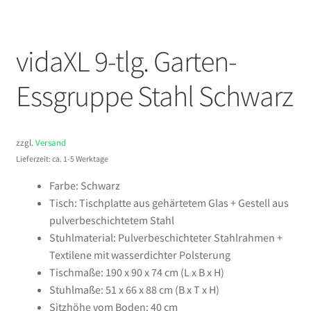
vidaXL 9-tlg. Garten-
Essgruppe Stahl Schwarz
zzgl.
Versand
Lieferzeit: ca. 1-5 Werktage
Farbe: Schwarz
Tisch: Tischplatte aus gehärtetem Glas + Gestell aus
pulverbeschichtetem Stahl
Stuhlmaterial: Pulverbeschichteter Stahlrahmen +
Textilene mit wasserdichter Polsterung
Tischmaße: 190 x 90 x 74 cm (L x B x H)
Stuhlmaße: 51 x 66 x 88 cm (B x T x H)
Sitzhöhe vom Boden: 40 cm