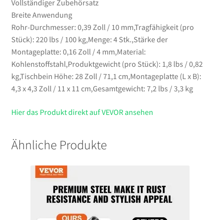
Vollständiger Zubehörsatz
Breite Anwendung
Rohr-Durchmesser: 0,39 Zoll / 10 mm,Tragfähigkeit (pro
Stück): 220 lbs / 100 kg,Menge: 4 Stk.,Stärke der
Montageplatte: 0,16 Zoll / 4 mm,Material:
Kohlenstoffstahl,Produktgewicht (pro Stück): 1,8 lbs / 0,82
kg,Tischbein Höhe: 28 Zoll / 71,1 cm,Montageplatte (L x B):
4,3 x 4,3 Zoll / 11 x 11 cm,Gesamtgewicht: 7,2 lbs / 3,3 kg
Hier das Produkt direkt auf VEVOR ansehen
Ähnliche Produkte