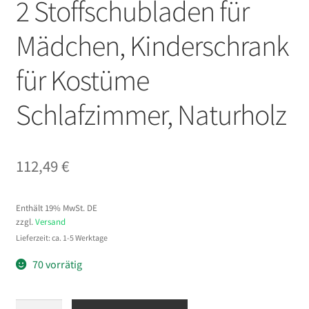
2 Stoffschubladen für
Mädchen, Kinderschrank
für Kostüme
Schlafzimmer, Naturholz
112,49
€
Enthält 19% MwSt. DE
zzgl.
Versand
Lieferzeit: ca. 1-5 Werktage
70 vorrätig
VEVOR