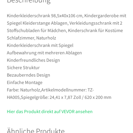
Naturholz
Menge
Kinderkleiderschrank 98,5x40x106 cm, Kindergarderobe mit
Spiegel Kleiderstange Ablagen, Verkleidungsschrank mit 2
Stoffschubladen für Mädchen, Kinderschrank für Kostüme
Schlafzimmer, Naturholz
Kinderkleiderschrank mit Spiegel
Aufbewahrung mit mehreren Ablagen
Kinderfreundliches Design
Sichere Struktur
Bezauberndes Design
Einfache Montage
Farbe: Naturholz,Artikelmodellnummer: TZ-
HA005,Spiegelgröße: 24,41 x 7,87 Zoll / 620 x 200 mm
Hier das Produkt direkt auf VEVOR ansehen
Ähnliche Produkte