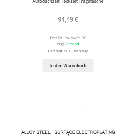
Autodachzelt Heckzelt Tragetasche
94,49
€
Enthält 19% MwSt. DE
zzgl.
Versand
Lieferzeit: ca. 1-5 Werktage
In den Warenkorb