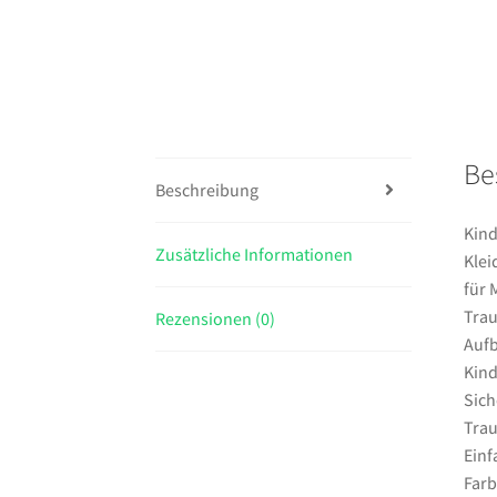
Be
Beschreibung
Kind
Zusätzliche Informationen
Klei
für 
Trau
Rezensionen (0)
Auf
Kind
Sich
Trau
Einf
Farb