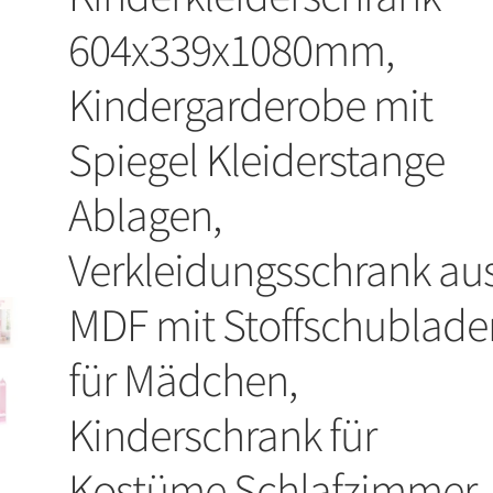
604x339x1080mm,
Kindergarderobe mit
Spiegel Kleiderstange
Ablagen,
Verkleidungsschrank au
MDF mit Stoffschublade
für Mädchen,
Kinderschrank für
Kostüme Schlafzimmer,