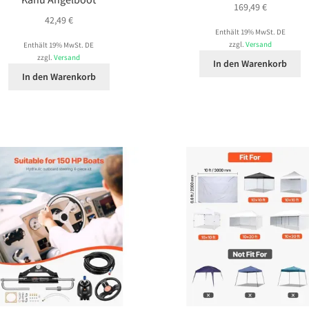
169,49
€
42,49
€
Enthält 19% MwSt. DE
zzgl.
Versand
Enthält 19% MwSt. DE
zzgl.
Versand
In den Warenkorb
In den Warenkorb