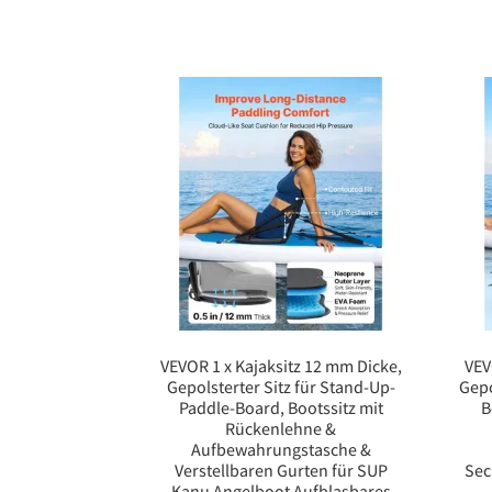
VEVOR 1 x Kajaksitz 12 mm Dicke,
VEV
Gepolsterter Sitz für Stand-Up-
Gepo
Paddle-Board, Bootssitz mit
B
Rückenlehne &
Aufbewahrungstasche &
Verstellbaren Gurten für SUP
Sec
Kanu Angelboot Aufblasbares