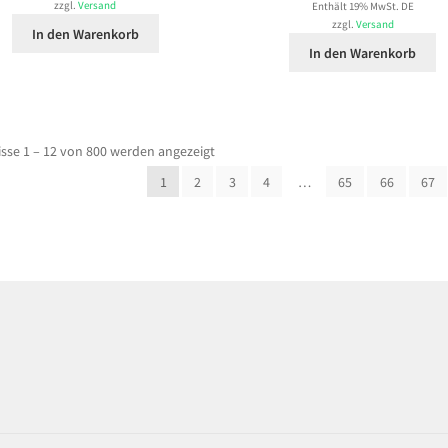
zzgl.
Versand
Enthält 19% MwSt. DE
zzgl.
Versand
In den Warenkorb
In den Warenkorb
sse 1 – 12 von 800 werden angezeigt
1
2
3
4
…
65
66
67