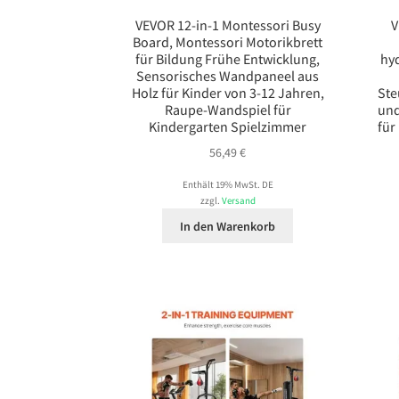
VEVOR 12-in-1 Montessori Busy
V
Board, Montessori Motorikbrett
für Bildung Frühe Entwicklung,
hy
Sensorisches Wandpaneel aus
Holz für Kinder von 3-12 Jahren,
Ste
Raupe-Wandspiel für
und
Kindergarten Spielzimmer
für
56,49
€
Enthält 19% MwSt. DE
zzgl.
Versand
In den Warenkorb