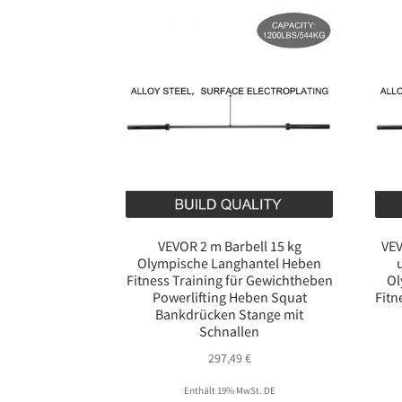
VEVOR 2 m Barbell 15 kg
VEV
Olympische Langhantel Heben
Fitness Training für Gewichtheben
Ol
Powerlifting Heben Squat
Fitn
Bankdrücken Stange mit
Schnallen
297,49
€
Enthält 19% MwSt. DE