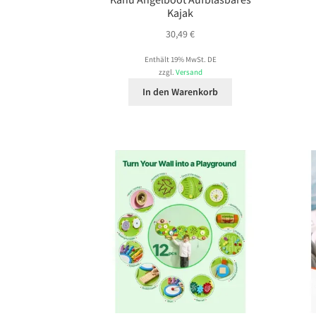
Kajak
30,49
€
Enthält 19% MwSt. DE
zzgl.
Versand
In den Warenkorb