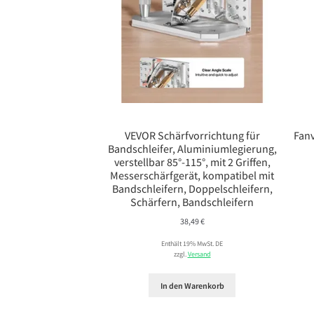
VEVOR Schärfvorrichtung für
Fanv
Bandschleifer, Aluminiumlegierung,
verstellbar 85°-115°, mit 2 Griffen,
Messerschärfgerät, kompatibel mit
Bandschleifern, Doppelschleifern,
Schärfern, Bandschleifern
38,49
€
Enthält 19% MwSt. DE
zzgl.
Versand
In den Warenkorb