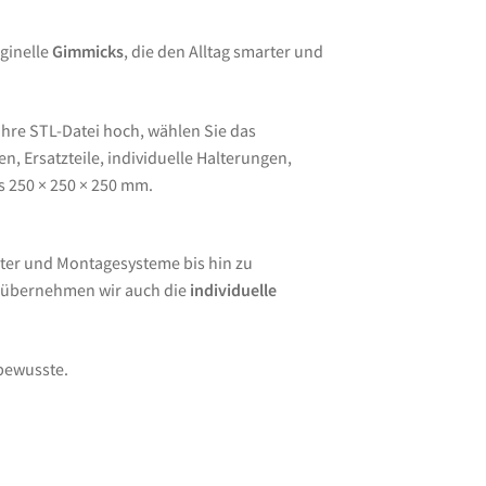
ginelle
Gimmicks
, die den Alltag smarter und
Ihre STL-Datei hoch, wählen Sie das
, Ersatzteile, individuelle Halterungen,
s 250 × 250 × 250 mm.
ter und Montagesysteme bis hin zu
e übernehmen wir auch die
individuelle
lbewusste.