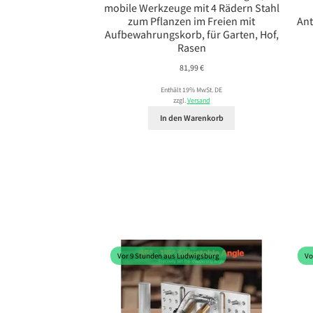
mobile Werkzeuge mit 4 Rädern Stahl
zum Pflanzen im Freien mit
Ant
Aufbewahrungskorb, für Garten, Hof,
Rasen
81,99
€
Enthält 19% MwSt. DE
zzgl.
Versand
In den Warenkorb
Vor 9 Stunden aus Ludwigsburg
Vo