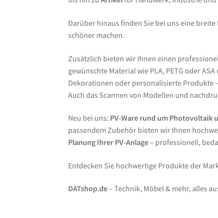
Darüber hinaus finden Sie bei uns eine breite
schöner machen.
Zusätzlich bieten wir Ihnen einen professione
gewünschte Material wie PLA, PETG oder ASA un
Dekorationen oder personalisierte Produkte – 
Auch das Scannen von Modellen und nachdruc
Neu bei uns:
PV-Ware rund um Photovoltaik 
passendem Zubehör bieten wir Ihnen hochwer
Planung Ihrer PV-Anlage
– professionell, bed
Entdecken Sie hochwertige Produkte der Ma
DATshop.de
– Technik, Möbel & mehr, alles au