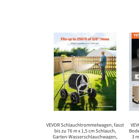
VEVOR Schlauchtrommelwagen, fasst
VEV
bis zu 76 m x 1,5 cm Schlauch,
Bod
Garten-Wasserschlauchwagen,
3 