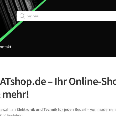
Products
search
ontakt
Tshop.de – Ihr Online-Sho
& mehr!
Auswahl an
Elektronik und Technik für jeden Bedarf
– von moderne
DIY-Projekte.