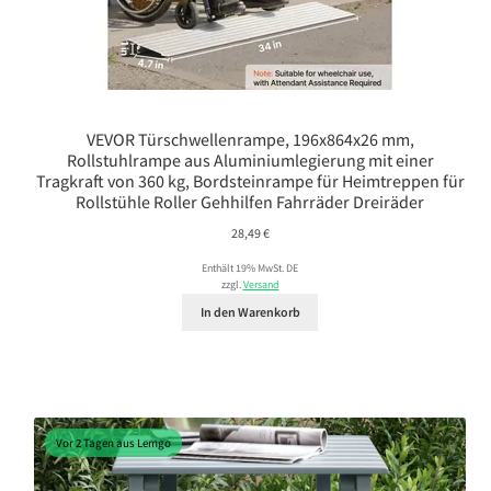
VEVOR Türschwellenrampe, 196x864x26 mm,
Rollstuhlrampe aus Aluminiumlegierung mit einer
Tragkraft von 360 kg, Bordsteinrampe für Heimtreppen für
Rollstühle Roller Gehhilfen Fahrräder Dreiräder
28,49
€
Enthält 19% MwSt. DE
zzgl.
Versand
In den Warenkorb
Vor 2 Tagen aus Lemgo