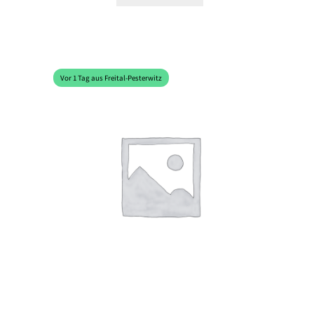
Vor 1 Tag aus Freital-Pesterwitz