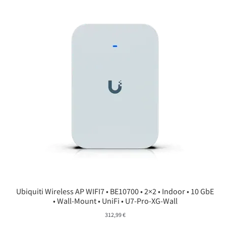
Ubiquiti Wireless AP WIFI7 • BE10700 • 2×2 • Indoor • 10 GbE
• Wall-Mount • UniFi • U7-Pro-XG-Wall
312,99
€