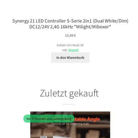
Synergy 21 LED Controller S-Serie 2in1 (Dual White/Dim)
DC12/24V 2,4G 16kHz *Milight/Miboxer*
15,49
€
Enthält 19% MwSt. DE
zzgl.
Versand
In den Warenkorb
Zuletzt gekauft
Vor 6 Stunden aus Ludwigsburg