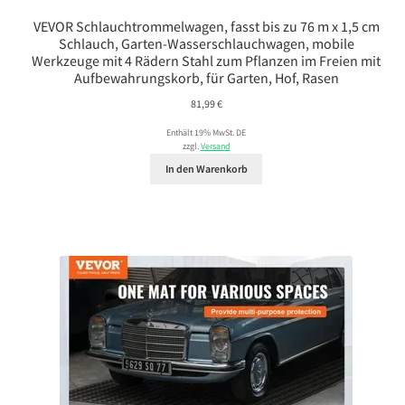
VEVOR Schlauchtrommelwagen, fasst bis zu 76 m x 1,5 cm
Schlauch, Garten-Wasserschlauchwagen, mobile
Werkzeuge mit 4 Rädern Stahl zum Pflanzen im Freien mit
Aufbewahrungskorb, für Garten, Hof, Rasen
81,99
€
Enthält 19% MwSt. DE
zzgl.
Versand
In den Warenkorb