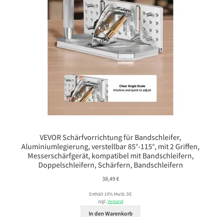
VEVOR Schärfvorrichtung für Bandschleifer,
Aluminiumlegierung, verstellbar 85°-115°, mit 2 Griffen,
Messerschärfgerät, kompatibel mit Bandschleifern,
Doppelschleifern, Schärfern, Bandschleifern
38,49
€
Enthält 19% MwSt. DE
zzgl.
Versand
In den Warenkorb