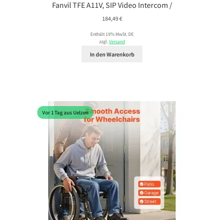
Fanvil TFE A11V, SIP Video Intercom /
184,49
€
Enthält 19% MwSt. DE
zzgl.
Versand
In den Warenkorb
Vor 1 Tag aus Uelzen