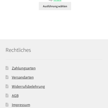
zzgl.
Versand
29,99 €
Ausführung wählen
Rechtliches
Zahlungsarten
Versandarten
Widerrufsbelehrung
AGB
Impressum