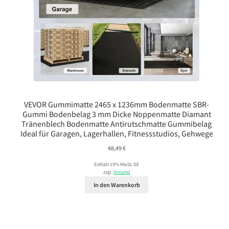
VEVOR Gummimatte 2465 x 1236mm Bodenmatte SBR-
Gummi Bodenbelag 3 mm Dicke Noppenmatte Diamant
Tränenblech Bodenmatte Antirutschmatte Gummibelag
Ideal für Garagen, Lagerhallen, Fitnessstudios, Gehwege
48,49
€
Enthält 19% MwSt. DE
zzgl.
Versand
In den Warenkorb