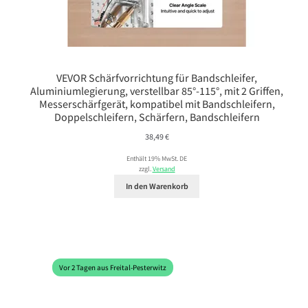
VEVOR Schärfvorrichtung für Bandschleifer,
Aluminiumlegierung, verstellbar 85°-115°, mit 2 Griffen,
Messerschärfgerät, kompatibel mit Bandschleifern,
Doppelschleifern, Schärfern, Bandschleifern
38,49
€
Enthält 19% MwSt. DE
zzgl.
Versand
In den Warenkorb
Vor 2 Tagen aus Freital-Pesterwitz