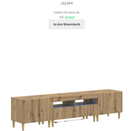
152,99
€
Enthält 19% MwSt. DE
zzgl.
Versand
In den Warenkorb