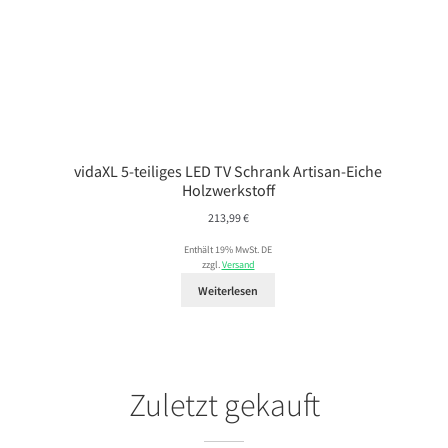
vidaXL 5-teiliges LED TV Schrank Artisan-Eiche
Holzwerkstoff
213,99
€
Enthält 19% MwSt. DE
zzgl.
Versand
Weiterlesen
Zuletzt gekauft