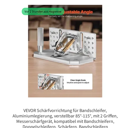
Vor 2 Stunden aus Hagenow
VEVOR Schärfvorrichtung für Bandschleifer,
Aluminiumlegierung, verstellbar 85°-115°, mit 2 Griffen,
Messerschärfgerät, kompatibel mit Bandschleifern,
Doppelschleifern, Schärfern, Bandschleifern