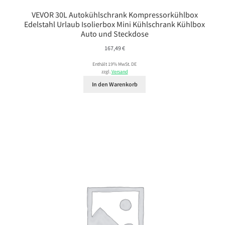
VEVOR 30L Autokühlschrank Kompressorkühlbox
Edelstahl Urlaub Isolierbox Mini Kühlschrank Kühlbox
Auto und Steckdose
167,49
€
Enthält 19% MwSt. DE
zzgl.
Versand
In den Warenkorb