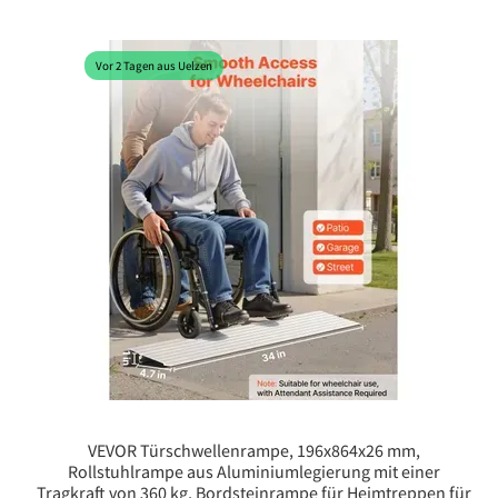
Vor 2 Tagen aus Uelzen
VEVOR Türschwellenrampe, 196x864x26 mm,
Rollstuhlrampe aus Aluminiumlegierung mit einer
Tragkraft von 360 kg, Bordsteinrampe für Heimtreppen für