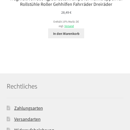
Rollstühle Roller Gehhilfen Fahrräder Dreiräder
28,49
€
Enthält 19% MwSt. DE
zzgl.
Versand
In den Warenkorb
Rechtliches
Zahlungsarten
Versandarten
Widerrufsbelehrung