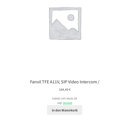
Fanvil TFE A11V, SIP Video Intercom /
184,49
€
Enthält 19% MwSt. DE
zzgl.
Versand
In den Warenkorb