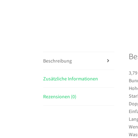
Be
Beschreibung
3,79
Zusätzliche Informationen
Bun
Hohe
Star
Rezensionen (0)
Dopp
Einf
Lan
Wen
Wass