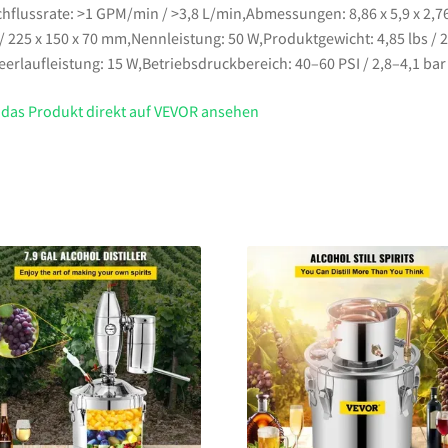
hflussrate: >1 GPM/min / >3,8 L/min,Abmessungen: 8,86 x 5,9 x 2,7
 / 225 x 150 x 70 mm,Nennleistung: 50 W,Produktgewicht: 4,85 lbs / 2
eerlaufleistung: 15 W,Betriebsdruckbereich: 40–60 PSI / 2,8–4,1 bar
 das Produkt direkt auf VEVOR ansehen