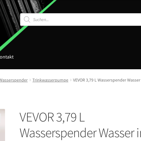
Products
search
ontakt
Wasserspender
Trinkwasserpumpe
VEVOR 3,79 L Wasserspender Wasser
VEVOR 3,79 L
Wasserspender Wasser i