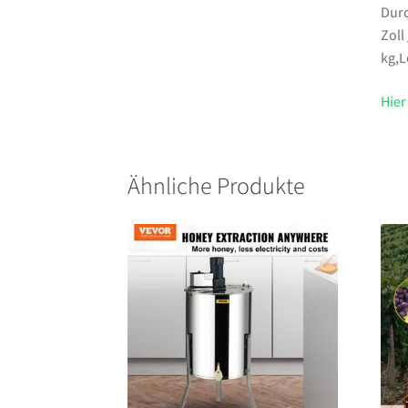
Durc
Zoll
kg,L
Hier
Ähnliche Produkte