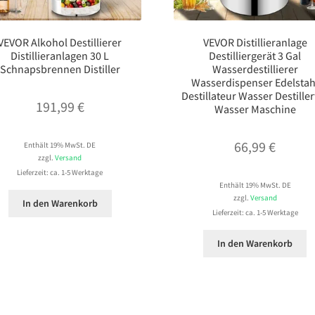
VEVOR Alkohol Destillierer
VEVOR Distillieranlage
Distillieranlagen 30 L
Destilliergerät 3 Gal
Schnapsbrennen Distiller
Wasserdestillierer
Wasserdispenser Edelstah
Destillateur Wasser Destiller
191,99
€
Wasser Maschine
66,99
€
Enthält 19% MwSt. DE
zzgl.
Versand
Lieferzeit: ca. 1-5 Werktage
Enthält 19% MwSt. DE
zzgl.
Versand
In den Warenkorb
Lieferzeit: ca. 1-5 Werktage
In den Warenkorb