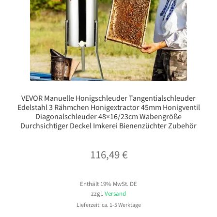
VEVOR Manuelle Honigschleuder Tangentialschleuder
Edelstahl 3 Rähmchen Honigextractor 45mm Honigventil
Diagonalschleuder 48×16/23cm Wabengröße
Durchsichtiger Deckel Imkerei Bienenzüchter Zubehör
116,49
€
Enthält 19% MwSt. DE
zzgl.
Versand
Lieferzeit: ca. 1-5 Werktage