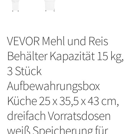
VEVOR Mehl und Reis
Behälter Kapazität 15 kg,
3 Stück
Aufbewahrungsbox
Küche 25 x 35,5 x 43 cm,
dreifach Vorratsdosen
weiß Speicherung für