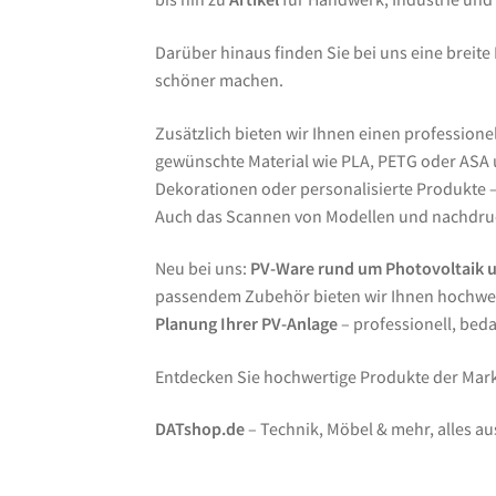
Darüber hinaus finden Sie bei uns eine breite
schöner machen.
Zusätzlich bieten wir Ihnen einen professione
gewünschte Material wie PLA, PETG oder ASA un
Dekorationen oder personalisierte Produkte – 
Auch das Scannen von Modellen und nachdruc
Neu bei uns:
PV-Ware rund um Photovoltaik 
passendem Zubehör bieten wir Ihnen hochwer
Planung Ihrer PV-Anlage
– professionell, bed
Entdecken Sie hochwertige Produkte der Ma
DATshop.de
– Technik, Möbel & mehr, alles au