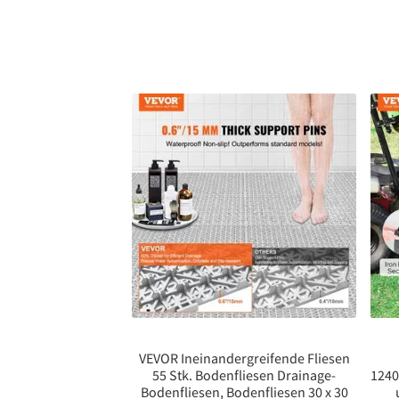
VEVOR Ineinandergreifende Fliesen
55 Stk. Bodenfliesen Drainage-
124
Bodenfliesen, Bodenfliesen 30 x 30