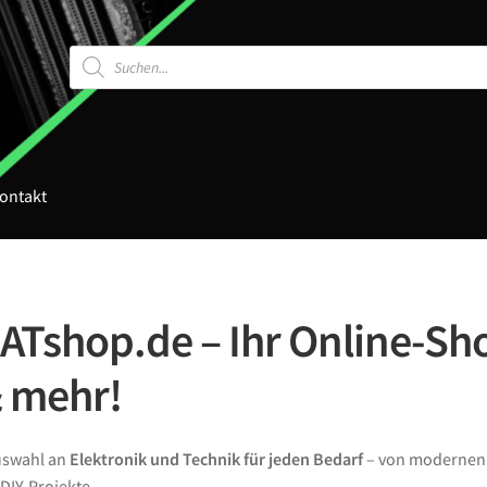
Products
search
ontakt
Tshop.de – Ihr Online-Sho
& mehr!
Auswahl an
Elektronik und Technik für jeden Bedarf
– von moderne
DIY-Projekte.