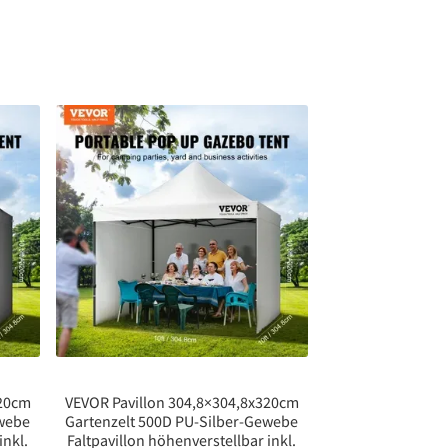
320cm
VEVOR Pavillon 304,8×304,8x320cm
ewebe
Gartenzelt 500D PU-Silber-Gewebe
inkl.
Faltpavillon höhenverstellbar inkl.