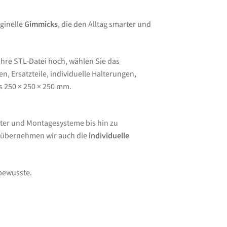
ginelle
Gimmicks
, die den Alltag smarter und
Ihre STL-Datei hoch, wählen Sie das
, Ersatzteile, individuelle Halterungen,
s 250 × 250 × 250 mm.
ter und Montagesysteme bis hin zu
e übernehmen wir auch die
individuelle
lbewusste.