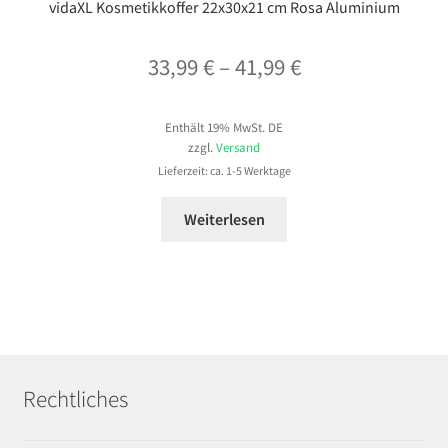
vidaXL Kosmetikkoffer 22x30x21 cm Rosa Aluminium
Preisspanne:
33,99
€
–
41,99
€
33,99 €
Enthält 19% MwSt. DE
bis
zzgl.
Versand
41,99 €
Lieferzeit: ca. 1-5 Werktage
Weiterlesen
Rechtliches