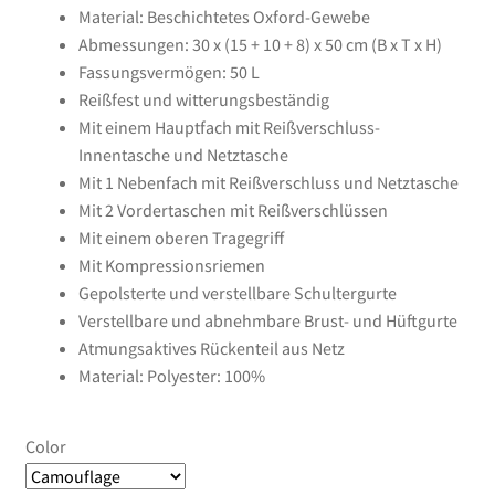
Material: Beschichtetes Oxford-Gewebe
Abmessungen: 30 x (15 + 10 + 8) x 50 cm (B x T x H)
Fassungsvermögen: 50 L
Reißfest und witterungsbeständig
Mit einem Hauptfach mit Reißverschluss-
Innentasche und Netztasche
Mit 1 Nebenfach mit Reißverschluss und Netztasche
Mit 2 Vordertaschen mit Reißverschlüssen
Mit einem oberen Tragegriff
Mit Kompressionsriemen
Gepolsterte und verstellbare Schultergurte
Verstellbare und abnehmbare Brust- und Hüftgurte
Atmungsaktives Rückenteil aus Netz
Material: Polyester: 100%
Color