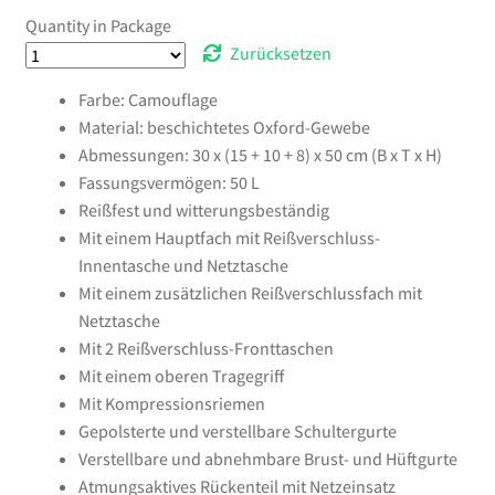
Quantity in Package
Zurücksetzen
Farbe: Camouflage
Material: beschichtetes Oxford-Gewebe
Abmessungen: 30 x (15 + 10 + 8) x 50 cm (B x T x H)
Fassungsvermögen: 50 L
Reißfest und witterungsbeständig
Mit einem Hauptfach mit Reißverschluss-
Innentasche und Netztasche
Mit einem zusätzlichen Reißverschlussfach mit
Netztasche
Mit 2 Reißverschluss-Fronttaschen
Mit einem oberen Tragegriff
Mit Kompressionsriemen
Gepolsterte und verstellbare Schultergurte
Verstellbare und abnehmbare Brust- und Hüftgurte
Atmungsaktives Rückenteil mit Netzeinsatz