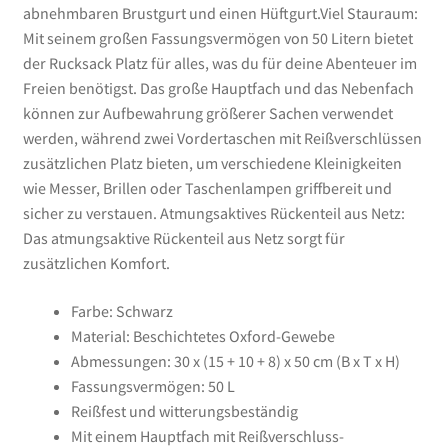
abnehmbaren Brustgurt und einen Hüftgurt.Viel Stauraum:
Mit seinem großen Fassungsvermögen von 50 Litern bietet
der Rucksack Platz für alles, was du für deine Abenteuer im
Freien benötigst. Das große Hauptfach und das Nebenfach
können zur Aufbewahrung größerer Sachen verwendet
werden, während zwei Vordertaschen mit Reißverschlüssen
zusätzlichen Platz bieten, um verschiedene Kleinigkeiten
wie Messer, Brillen oder Taschenlampen griffbereit und
sicher zu verstauen. Atmungsaktives Rückenteil aus Netz:
Das atmungsaktive Rückenteil aus Netz sorgt für
zusätzlichen Komfort.
Farbe: Schwarz
Material: Beschichtetes Oxford-Gewebe
Abmessungen: 30 x (15 + 10 + 8) x 50 cm (B x T x H)
Fassungsvermögen: 50 L
Reißfest und witterungsbeständig
Mit einem Hauptfach mit Reißverschluss-