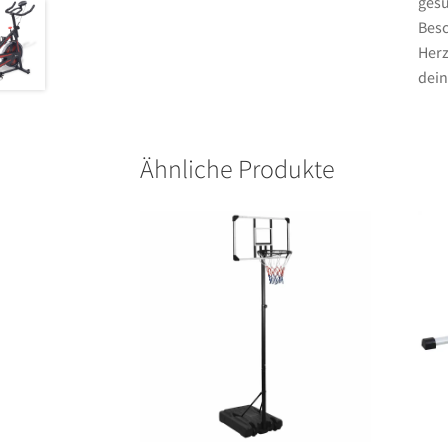
gesu
Besc
Herz
dein
Ähnliche Produkte