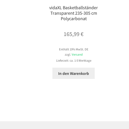
vidaXL Basketballständer
Transparent 235-305 cm
Polycarbonat
165,99
€
Enthält 19% MwSt. DE
zzgl.
Versand
Lieferzeit: ca. 1-5 Werktage
In den Warenkorb