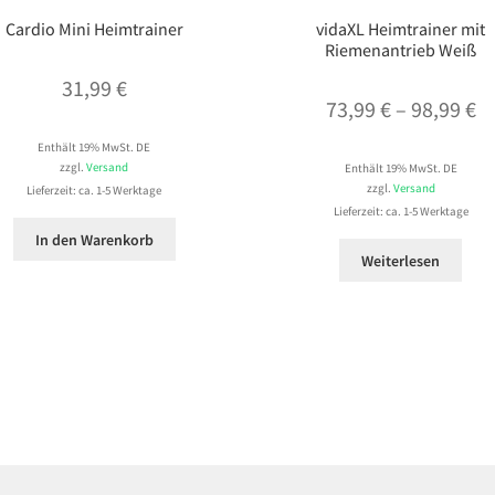
Cardio Mini Heimtrainer
vidaXL Heimtrainer mit
Riemenantrieb Weiß
31,99
€
Pr
73,99
€
–
98,99
€
73
Enthält 19% MwSt. DE
zzgl.
Versand
Enthält 19% MwSt. DE
bi
zzgl.
Versand
Lieferzeit: ca. 1-5 Werktage
98
Lieferzeit: ca. 1-5 Werktage
In den Warenkorb
Weiterlesen