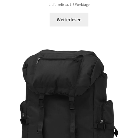
98,99 €
Lieferzeit: ca. 1-5 Werktage
Weiterlesen