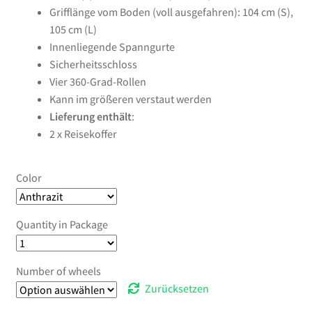
Grifflänge vom Boden (voll ausgefahren): 104 cm (S),
105 cm (L)
Innenliegende Spanngurte
Sicherheitsschloss
Vier 360-Grad-Rollen
Kann im größeren verstaut werden
Lieferung enthält
:
2 x Reisekoffer
Color
Quantity in Package
Number of wheels
Zurücksetzen