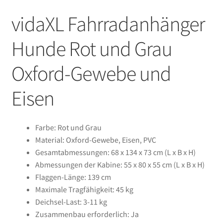
vidaXL Fahrradanhänger
Hunde Rot und Grau
Oxford-Gewebe und
Eisen
Farbe: Rot und Grau
Material: Oxford-Gewebe, Eisen, PVC
Gesamtabmessungen: 68 x 134 x 73 cm (L x B x H)
Abmessungen der Kabine: 55 x 80 x 55 cm (L x B x H)
Flaggen-Länge: 139 cm
Maximale Tragfähigkeit: 45 kg
Deichsel-Last: 3-11 kg
Zusammenbau erforderlich: Ja