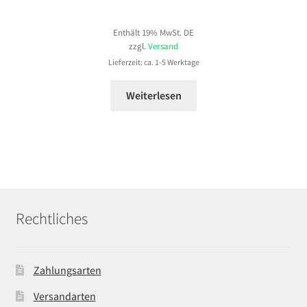
78,99 €
Enthält 19% MwSt. DE
bis
zzgl.
Versand
145,99 €
Lieferzeit: ca. 1-5 Werktage
Weiterlesen
Rechtliches
Zahlungsarten
Versandarten