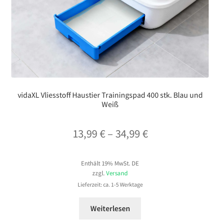
vidaXL Vliesstoff Haustier Trainingspad 400 stk. Blau und
Weiß
Preisspanne:
13,99
€
–
34,99
€
13,99 €
Enthält 19% MwSt. DE
bis
zzgl.
Versand
34,99 €
Lieferzeit: ca. 1-5 Werktage
Weiterlesen