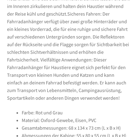
im Inneren zirkulieren und halten dein Haustier während
der Reise kühl und geschützt.Sicheres Fahren: Der
Fahrradanhänger verfügt über zwei große Hinterräder und
ein kleines Vorderrad, die für eine ruhige und sichere Fahrt
auf verschiedenen Untergründen sorgen. Die Reflektoren
auf der Rückseite und die Flagge sorgen für Sichtbarkeit bei
schlechten Sichtverhältnissen und erhöhen die
Fahrtsicherheit. Vielfältige Anwendungen: Dieser
Fahrradanhänger für Haustiere eignet sich perfekt für den
Transport von kleinen Hunden und Katzen und kann
einfach an deinem Fahrrad befestigt werden. Er kann auch
zum Transport von Lebensmitteln, Campingausrüstung,
Sportartikeln oder anderen Dingen verwendet werden!
Farbe: Rot und Grau
Material: Oxford-Gewebe, Eisen, PVC
Gesamtabmessungen: 68 x 134 x 73 cm (L x B x H)
Abmessungen der Kabine: 55 x 80 x 55 cm (L x B x H)