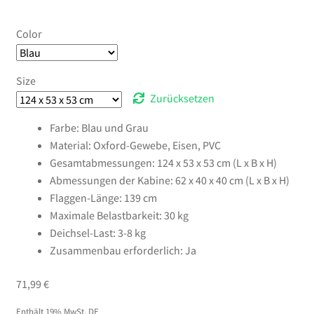
Color
Size
Zurücksetzen
Farbe: Blau und Grau
Material: Oxford-Gewebe, Eisen, PVC
Gesamtabmessungen: 124 x 53 x 53 cm (L x B x H)
Abmessungen der Kabine: 62 x 40 x 40 cm (L x B x H)
Flaggen-Länge: 139 cm
Maximale Belastbarkeit: 30 kg
Deichsel-Last: 3-8 kg
Zusammenbau erforderlich: Ja
71,99
€
Enthält 19% MwSt. DE