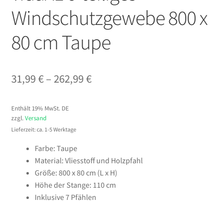
Windschutzgewebe 800 x
80 cm Taupe
Preisspanne:
31,99
€
–
262,99
€
31,99 €
Enthält 19% MwSt. DE
bis
zzgl.
Versand
262,99 €
Lieferzeit: ca. 1-5 Werktage
Farbe: Taupe
Material: Vliesstoff und Holzpfahl
Größe: 800 x 80 cm (L x H)
Höhe der Stange: 110 cm
Inklusive 7 Pfählen