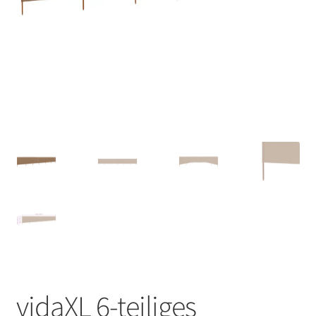
vidaXL 6-teiliges