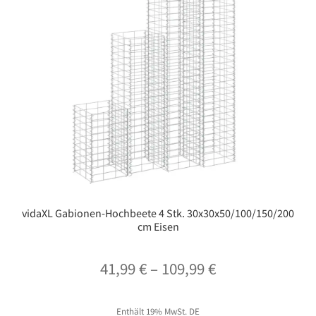
vidaXL Gabionen-Hochbeete 4 Stk. 30x30x50/100/150/200
cm Eisen
Preisspanne:
41,99
€
–
109,99
€
41,99 €
Enthält 19% MwSt. DE