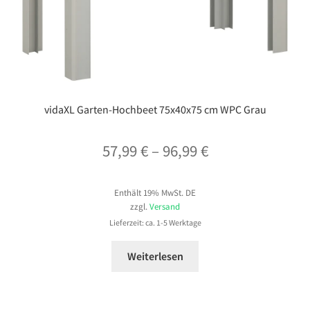
vidaXL Garten-Hochbeet 75x40x75 cm WPC Grau
Preisspanne:
57,99
€
–
96,99
€
57,99 €
Enthält 19% MwSt. DE
bis
zzgl.
Versand
96,99 €
Lieferzeit: ca. 1-5 Werktage
Weiterlesen