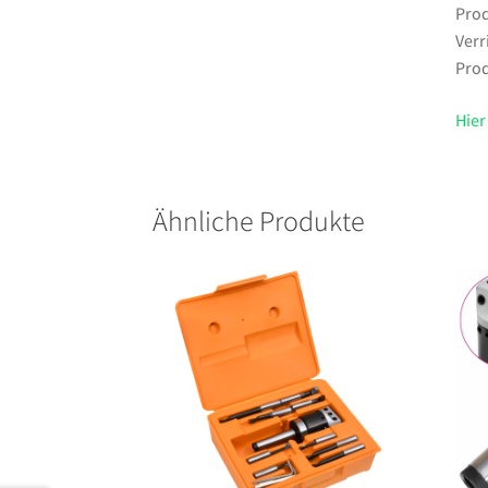
Prod
Verr
Prod
Hier
Ähnliche Produkte