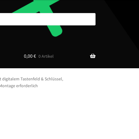
0,00
€
0 Artikel
digitalem Tastenfeld & Schlüssel,
Montage erforderlich