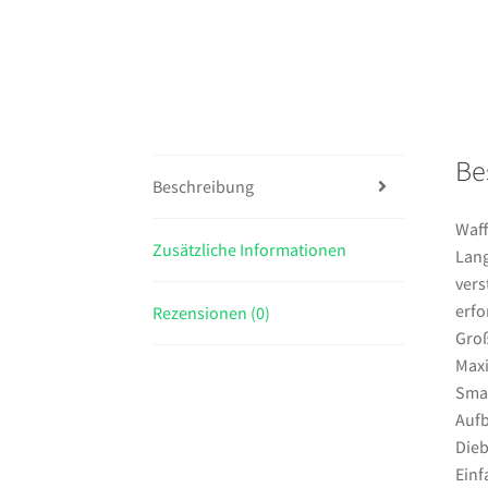
Be
Beschreibung
Waff
Zusätzliche Informationen
Lang
vers
erfo
Rezensionen (0)
Groß
Maxi
Sma
Aufb
Dieb
Einf