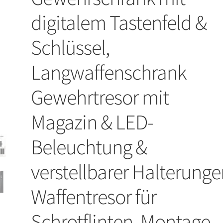
digitalem Tastenfeld &
Schlüssel,
Langwaffenschrank
Gewehrtresor mit
Magazin & LED-
Beleuchtung &
verstellbarer Halterunge
Waffentresor für
Schrotflinten, Montage