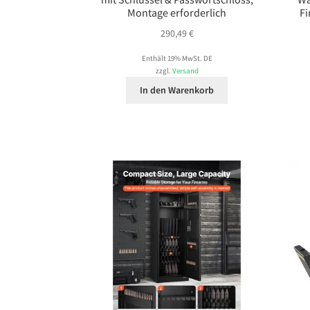
Montage erforderlich
Fi
290,49
€
Enthält 19% MwSt. DE
zzgl.
Versand
In den Warenkorb