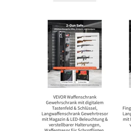
VEVOR Waffenschrank
Gewehrschrank mit digitalem
Tastenfeld & Schlüssel,
Fing
Langwaffenschrank Gewehrtresor
Lan
mit Magazin & LED-Beleuchtung &
mit
verstellbarer Halterungen,
Waffentresor für Schrotflinten,