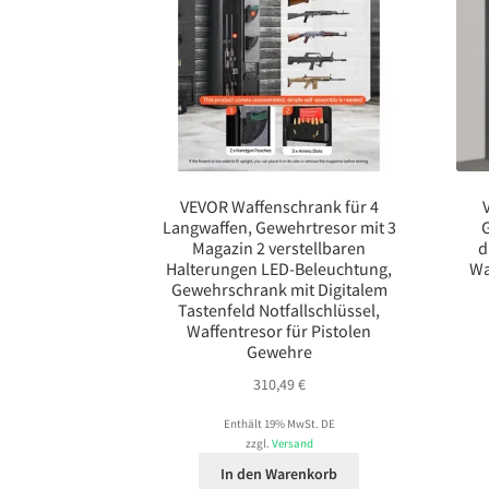
VEVOR Waffenschrank für 4
Langwaffen, Gewehrtresor mit 3
Magazin 2 verstellbaren
d
Halterungen LED-Beleuchtung,
Wa
Gewehrschrank mit Digitalem
Tastenfeld Notfallschlüssel,
Waffentresor für Pistolen
Gewehre
310,49
€
Enthält 19% MwSt. DE
zzgl.
Versand
In den Warenkorb