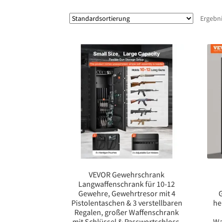
Ergebni
VEVOR Gewehrschrank
Langwaffenschrank für 10-12
Gewehre, Gewehrtresor mit 4
Pistolentaschen & 3 verstellbaren
he
Regalen, großer Waffenschrank
mit Schlüssel & Passwortschloss,
Wa