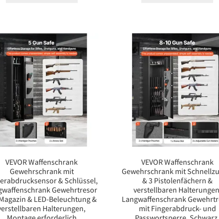
VEVOR Waffenschrank
VEVOR Waffenschrank
Gewehrschrank mit
Gewehrschrank mit Schnellzug
erabdrucksensor & Schlüssel,
& 3 Pistolenfächern &
gwaffenschrank Gewehrtresor
verstellbaren Halterungen
 Magazin & LED-Beleuchtung &
Langwaffenschrank Gewehrtr
verstellbaren Halterungen,
mit Fingerabdruck- und
Montage erforderlich
Passwortsperre, Schwarz