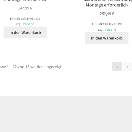
Montage erforderlich
147,99
€
252,49
€
Enthält 19% MwSt. DE
zzgl.
Versand
Enthält 19% MwSt. DE
zzgl.
Versand
In den Warenkorb
In den Warenkorb
sse 1 – 12 von 13 werden angezeigt
1
2