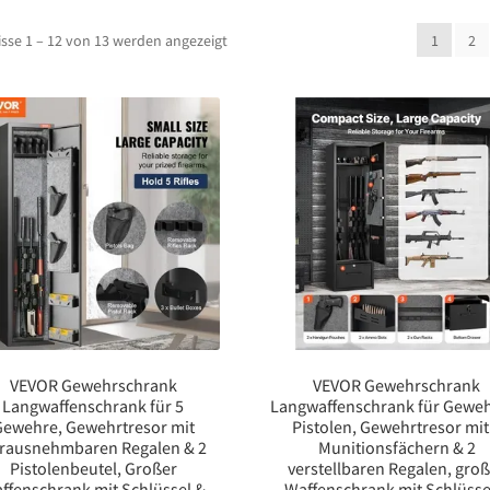
sse 1 – 12 von 13 werden angezeigt
1
2
VEVOR Gewehrschrank
VEVOR Gewehrschrank
Langwaffenschrank für 5
Langwaffenschrank für Gewe
Gewehre, Gewehrtresor mit
Pistolen, Gewehrtresor mit
rausnehmbaren Regalen & 2
Munitionsfächern & 2
Pistolenbeutel, Großer
verstellbaren Regalen, gro
ffenschrank mit Schlüssel &
Waffenschrank mit Schlüsse