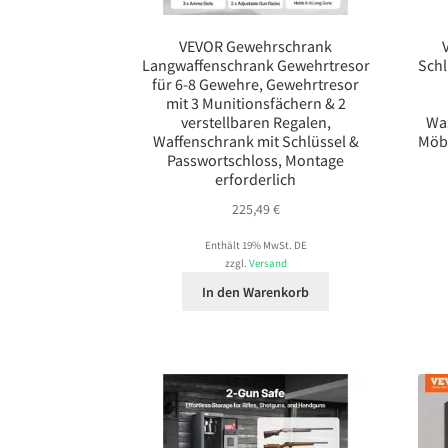
VEVOR Gewehrschrank
Langwaffenschrank Gewehrtresor
Schl
für 6-8 Gewehre, Gewehrtresor
mit 3 Munitionsfächern & 2
verstellbaren Regalen,
Was
Waffenschrank mit Schlüssel &
Möbe
Passwortschloss, Montage
erforderlich
225,49
€
Enthält 19% MwSt. DE
zzgl.
Versand
In den Warenkorb