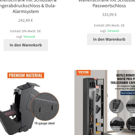
ngerabdruckschloss & Dula-
Passwortschloss
Alarmsystem
333,99
€
242,49
€
Enthält 19% MwSt. DE
zzgl.
Versand
Enthält 19% MwSt. DE
zzgl.
Versand
In den Warenkorb
In den Warenkorb