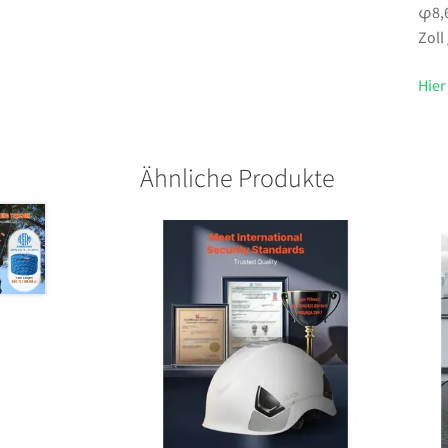
φ8,6
Zoll
Hier
Ähnliche Produkte