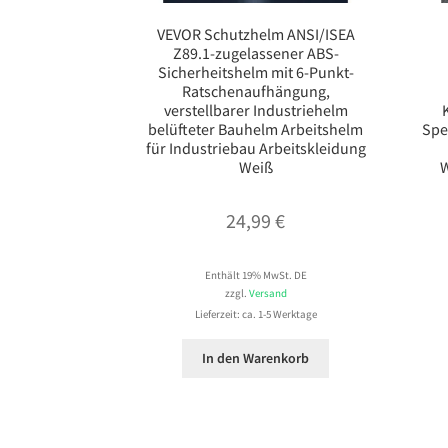
VEVOR Schutzhelm ANSI/ISEA
Z89.1-zugelassener ABS-
Sicherheitshelm mit 6-Punkt-
Ratschenaufhängung,
verstellbarer Industriehelm
belüfteter Bauhelm Arbeitshelm
Spe
für Industriebau Arbeitskleidung
Weiß
W
24,99
€
Enthält 19% MwSt. DE
zzgl.
Versand
Lieferzeit: ca. 1-5 Werktage
In den Warenkorb