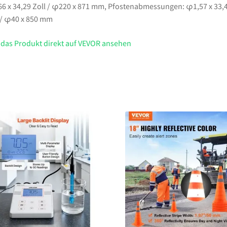
6 x 34,29 Zoll / φ220 x 871 mm, Pfostenabmessungen: φ1,57 x 33,
 / φ40 x 850 mm
 das Produkt direkt auf VEVOR ansehen