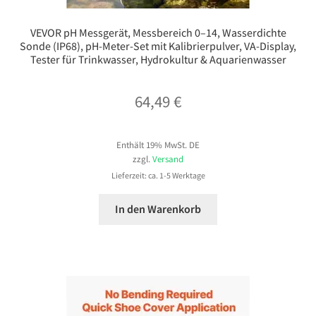
VEVOR pH Messgerät, Messbereich 0–14, Wasserdichte
Sonde (IP68), pH-Meter-Set mit Kalibrierpulver, VA-Display,
Tester für Trinkwasser, Hydrokultur & Aquarienwasser
64,49
€
Enthält 19% MwSt. DE
zzgl.
Versand
Lieferzeit: ca. 1-5 Werktage
In den Warenkorb