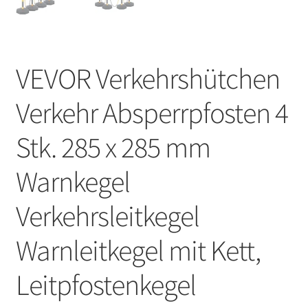
VEVOR Verkehrshütchen
Verkehr Absperrpfosten 4
Stk. 285 x 285 mm
Warnkegel
Verkehrsleitkegel
Warnleitkegel mit Kett,
Leitpfostenkegel