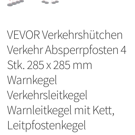
VEVOR Verkehrshütchen
Verkehr Absperrpfosten 4
Stk. 285 x 285 mm
Warnkegel
Verkehrsleitkegel
Warnleitkegel mit Kett,
Leitpfostenkegel