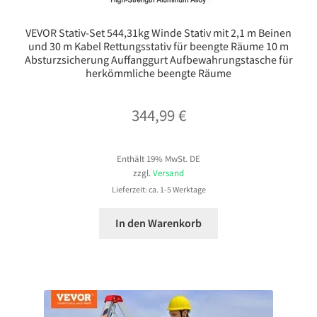
VEVOR Stativ-Set 544,31kg Winde Stativ mit 2,1 m Beinen
und 30 m Kabel Rettungsstativ für beengte Räume 10 m
Absturzsicherung Auffanggurt Aufbewahrungstasche für
herkömmliche beengte Räume
344,99
€
Enthält 19% MwSt. DE
zzgl.
Versand
Lieferzeit: ca. 1-5 Werktage
In den Warenkorb