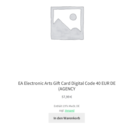
EA Electronic Arts Gift Card Digital Code 40 EUR DE
(AGENCY
57,99
€
Enthält 19% MwSt. DE
zzgl.
Versand
In den Warenkorb