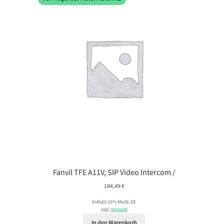
Fanvil TFE A11V, SIP Video Intercom /
184,49
€
Enthält 19% MwSt. DE
zzgl.
Versand
In den Warenkorb