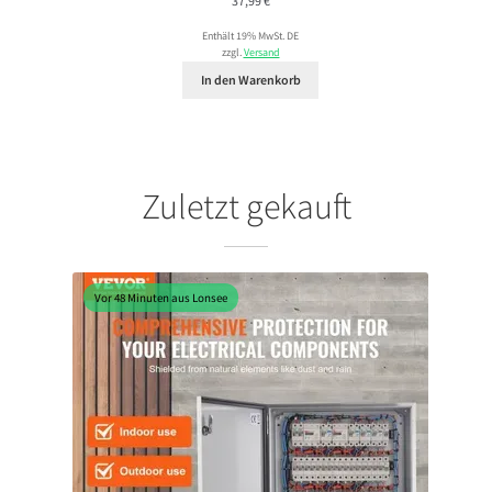
37,99
€
Enthält 19% MwSt. DE
zzgl.
Versand
In den Warenkorb
Zuletzt gekauft
Vor 48 Minuten aus Lonsee