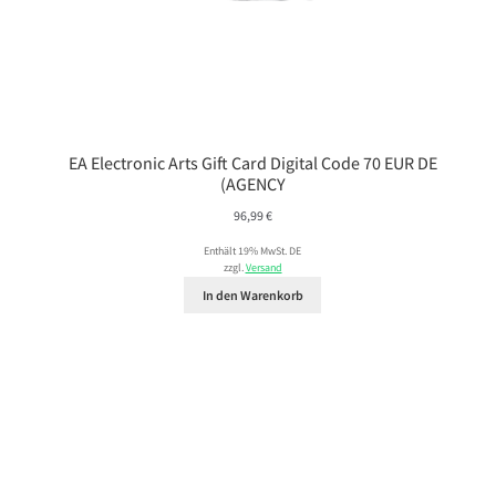
EA Electronic Arts Gift Card Digital Code 70 EUR DE
(AGENCY
96,99
€
Enthält 19% MwSt. DE
zzgl.
Versand
In den Warenkorb