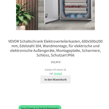
VEVOR Schaltschrank Elektroverteilerkasten, 600x500x200
mm, Edelstahl 304, Wandmontage, für elektrische und
elektronische Außengeräte, Montageplatte, Scharniere,
Schloss, Schutzart IP66
150,99
€
Enthält 19% MwSt. DE
zzgl.
Versand
In den Warenkorb
Vor 4 Tagen aus Freital-Pesterwitz