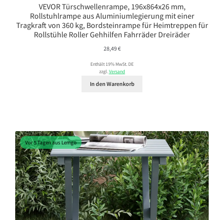
VEVOR Türschwellenrampe, 196x864x26 mm,
Rollstuhlrampe aus Aluminiumlegierung mit einer
Tragkraft von 360 kg, Bordsteinrampe für Heimtreppen für
Rollstühle Roller Gehhilfen Fahrräder Dreiräder
28,49
€
Enthält 19% MwSt. DE
zzgl.
Versand
In den Warenkorb
Vor 5 Tagen aus Lemgo