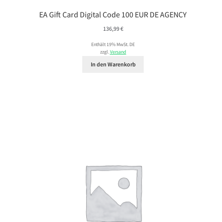
EA Gift Card Digital Code 100 EUR DE AGENCY
136,99
€
Enthält 19% MwSt. DE
zzgl.
Versand
In den Warenkorb