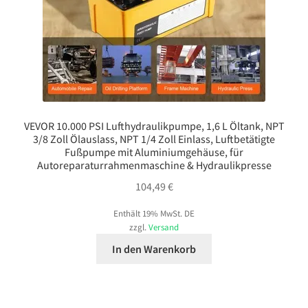
VEVOR 10.000 PSI Lufthydraulikpumpe, 1,6 L Öltank, NPT
3/8 Zoll Ölauslass, NPT 1/4 Zoll Einlass, Luftbetätigte
Fußpumpe mit Aluminiumgehäuse, für
Autoreparaturrahmenmaschine & Hydraulikpresse
104,49
€
Enthält 19% MwSt. DE
zzgl.
Versand
In den Warenkorb