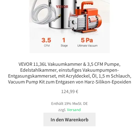
VEVOR 11,36L Vakuumkammer & 3,5 CFM Pumpe,
Edelstahlkammer, einstufiges Vakuumpumpen-
Entgasungskammerset, mit Acryldeckel, Öl, 1,5 m Schlauch,
Vacuum Pump Kit zum Entgasen von Harz-Silikon-Epoxiden
124,99
€
Enthält 19% MwSt. DE
zzgl.
Versand
In den Warenkorb