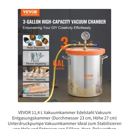
VEVOR 11,4 L Vakuumkammer Edelstahl Vakuum
Entgasungskammer (Durchmesser 23 cm, Höhe 27 cm)
Unterdruckpumpe Vakuumkammer Ideal zum Stabilisieren
von Holz und Entgasen von Silikon, Harz, Polyurethan