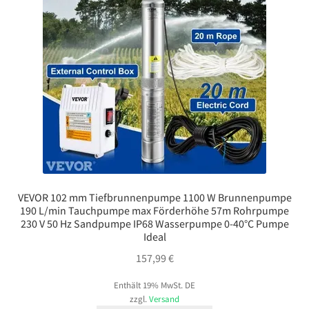
VEVOR 102 mm Tiefbrunnenpumpe 1100 W Brunnenpumpe
190 L/min Tauchpumpe max Förderhöhe 57m Rohrpumpe
230 V 50 Hz Sandpumpe IP68 Wasserpumpe 0-40°C Pumpe
Ideal
157,99
€
Enthält 19% MwSt. DE
zzgl.
Versand