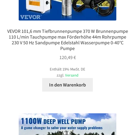
VEVOR 101,6 mm Tiefbrunnenpumpe 370 W Brunnenpumpe
110 L/min Tauchpumpe max Förderhöhe 44m Rohrpumpe
230 V 50 Hz Sandpumpe Edelstahl Wasserpumpe 0-40°C
Pumpe
120,49
€
Enthält 19% MwSt. DE
zzgl.
Versand
In den Warenkorb