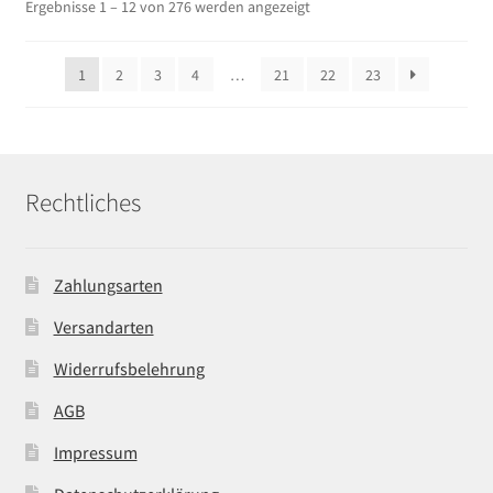
Ergebnisse 1 – 12 von 276 werden angezeigt
1
2
3
4
…
21
22
23
Rechtliches
Zahlungsarten
Versandarten
Widerrufsbelehrung
AGB
Impressum