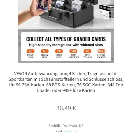
VEVOR Aufbewahrungsbox, 4 Fächer, Tragetasche für
Sportkarten mit Schaumstoffteilern und Schlüsselschloss,
für 96 PSA-Karten, 68 BGS-Karten, 76 SGC-Karten, 348 Top
Loader oder 999+ lose Karten
36,49
€
Enthält 19% MwSt. DE
zzgl.
Versand