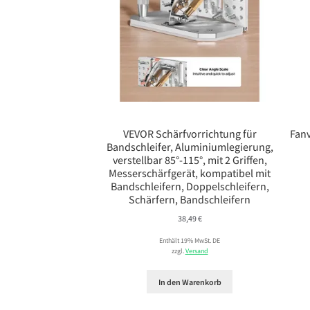
VEVOR Schärfvorrichtung für
Fanv
Bandschleifer, Aluminiumlegierung,
verstellbar 85°-115°, mit 2 Griffen,
Messerschärfgerät, kompatibel mit
Bandschleifern, Doppelschleifern,
Schärfern, Bandschleifern
38,49
€
Enthält 19% MwSt. DE
zzgl.
Versand
In den Warenkorb