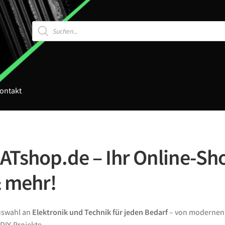
Products
search
ontakt
Tshop.de – Ihr Online-Sho
& mehr!
Auswahl an
Elektronik und Technik für jeden Bedarf
– von moderne
DIY-Projekte.