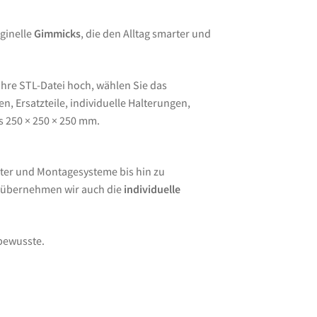
ginelle
Gimmicks
, die den Alltag smarter und
Ihre STL-Datei hoch, wählen Sie das
, Ersatzteile, individuelle Halterungen,
s 250 × 250 × 250 mm.
ter und Montagesysteme bis hin zu
e übernehmen wir auch die
individuelle
lbewusste.