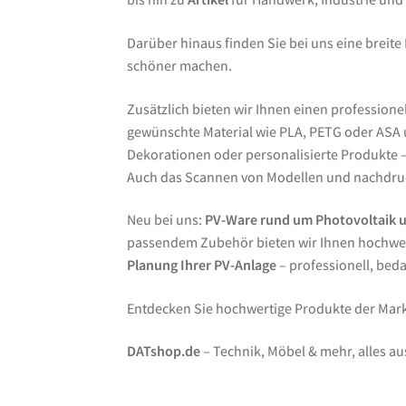
Darüber hinaus finden Sie bei uns eine breite
schöner machen.
Zusätzlich bieten wir Ihnen einen professione
gewünschte Material wie PLA, PETG oder ASA un
Dekorationen oder personalisierte Produkte – 
Auch das Scannen von Modellen und nachdruc
Neu bei uns:
PV-Ware rund um Photovoltaik 
passendem Zubehör bieten wir Ihnen hochwer
Planung Ihrer PV-Anlage
– professionell, bed
Entdecken Sie hochwertige Produkte der Ma
DATshop.de
– Technik, Möbel & mehr, alles au