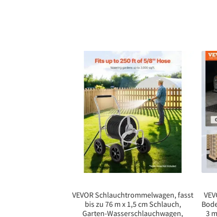
VEVOR Schlauchtrommelwagen, fasst
VEV
bis zu 76 m x 1,5 cm Schlauch,
Bod
Garten-Wasserschlauchwagen,
3 