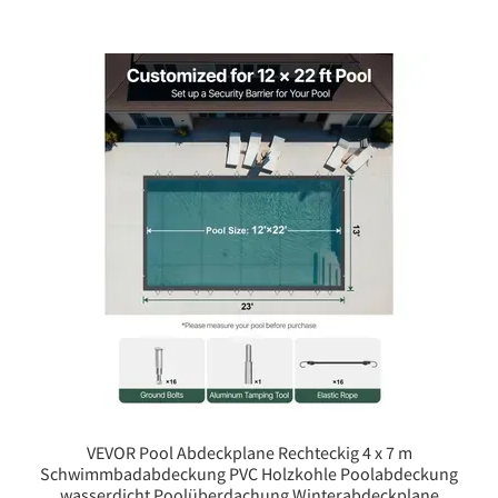
VEVOR Pool Abdeckplane Rechteckig 4 x 7 m
Schwimmbadabdeckung PVC Holzkohle Poolabdeckung
wasserdicht Poolüberdachung Winterabdeckplane