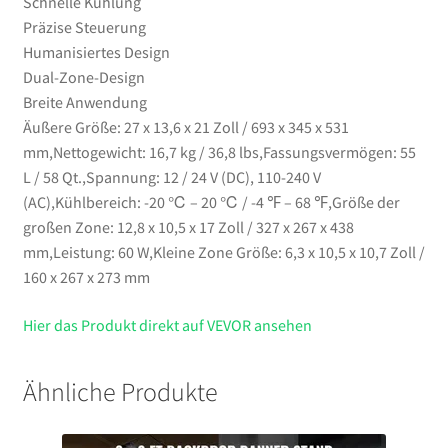
Schnelle Kühlung
Präzise Steuerung
Humanisiertes Design
Dual-Zone-Design
Breite Anwendung
Äußere Größe: 27 x 13,6 x 21 Zoll / 693 x 345 x 531
mm,Nettogewicht: 16,7 kg / 36,8 lbs,Fassungsvermögen: 55
L / 58 Qt.,Spannung: 12 / 24 V (DC), 110-240 V
(AC),Kühlbereich: -20 ℃ – 20 ℃ / -4 ℉ – 68 ℉,Größe der
großen Zone: 12,8 x 10,5 x 17 Zoll / 327 x 267 x 438
mm,Leistung: 60 W,Kleine Zone Größe: 6,3 x 10,5 x 10,7 Zoll /
160 x 267 x 273 mm
Hier das Produkt direkt auf VEVOR ansehen
Ähnliche Produkte