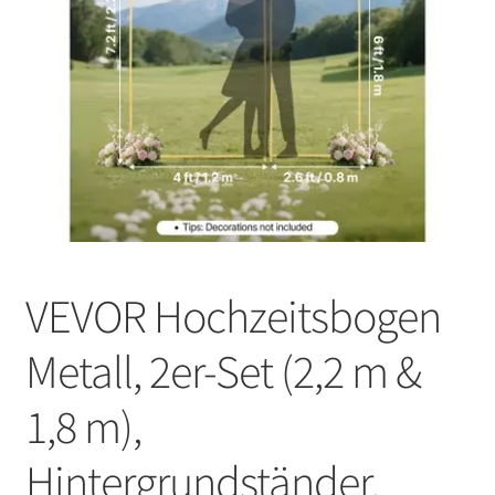
VEVOR Hochzeitsbogen
Metall, 2er-Set (2,2 m &
1,8 m),
Hintergrundständer,