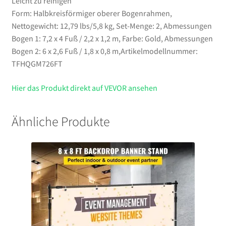
Leicht zu reinigen
Form: Halbkreisförmiger oberer Bogenrahmen,
Nettogewicht: 12,79 lbs/5,8 kg, Set-Menge: 2, Abmessungen
Bogen 1: 7,2 x 4 Fuß / 2,2 x 1,2 m, Farbe: Gold, Abmessungen
Bogen 2: 6 x 2,6 Fuß / 1,8 x 0,8 m,Artikelmodellnummer:
TFHQGM726FT
Hier das Produkt direkt auf VEVOR ansehen
Ähnliche Produkte