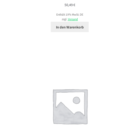
50,49
€
Enthält 19% MwSt. DE
zzgl.
Versand
In den Warenkorb