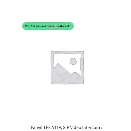
Vor 3 Tagen aus Freital-Pesterwitz
Fanvil TFE A11V, SIP Video Intercom /