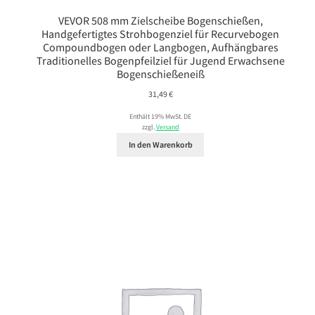
VEVOR 508 mm Zielscheibe Bogenschießen,
Handgefertigtes Strohbogenziel für Recurvebogen
Compoundbogen oder Langbogen, Aufhängbares
Traditionelles Bogenpfeilziel für Jugend Erwachsene
Bogenschießeneiß
31,49
€
Enthält 19% MwSt. DE
zzgl.
Versand
In den Warenkorb