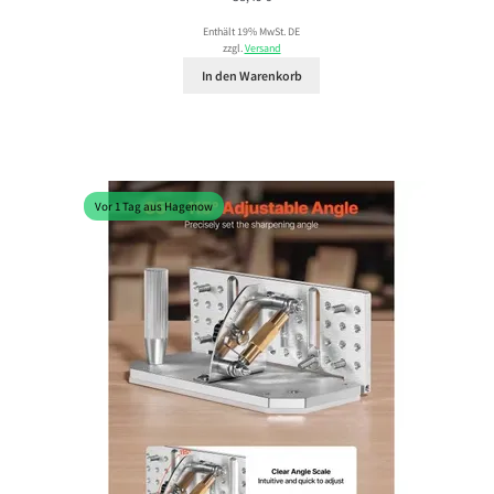
Enthält 19% MwSt. DE
zzgl.
Versand
In den Warenkorb
Vor 1 Tag aus Hagenow