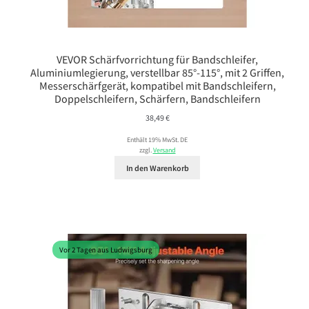
VEVOR Schärfvorrichtung für Bandschleifer,
Aluminiumlegierung, verstellbar 85°-115°, mit 2 Griffen,
Messerschärfgerät, kompatibel mit Bandschleifern,
Doppelschleifern, Schärfern, Bandschleifern
38,49
€
Enthält 19% MwSt. DE
zzgl.
Versand
In den Warenkorb
Vor 2 Tagen aus Ludwigsburg