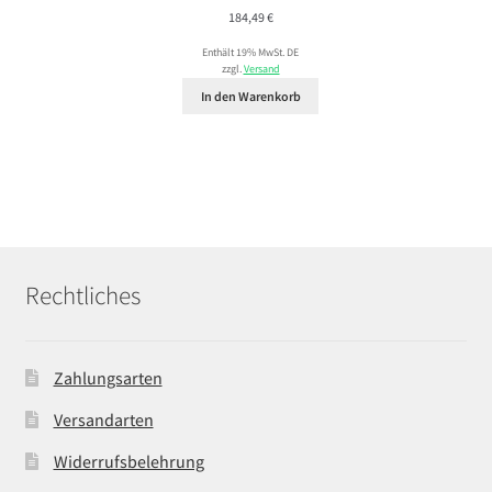
184,49
€
Enthält 19% MwSt. DE
zzgl.
Versand
In den Warenkorb
Rechtliches
Zahlungsarten
Versandarten
Widerrufsbelehrung