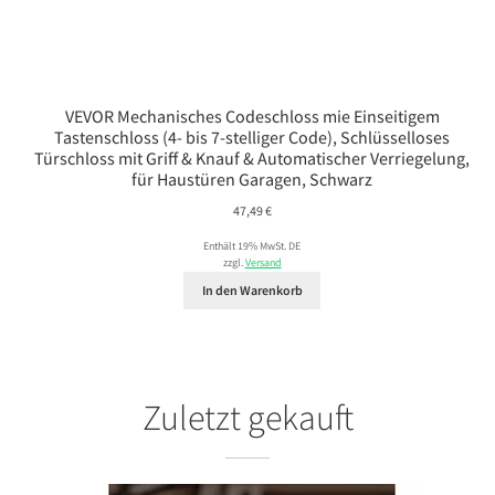
VEVOR Mechanisches Codeschloss mie Einseitigem
Tastenschloss (4- bis 7-stelliger Code), Schlüsselloses
Türschloss mit Griff & Knauf & Automatischer Verriegelung,
für Haustüren Garagen, Schwarz
47,49
€
Enthält 19% MwSt. DE
zzgl.
Versand
In den Warenkorb
Zuletzt gekauft