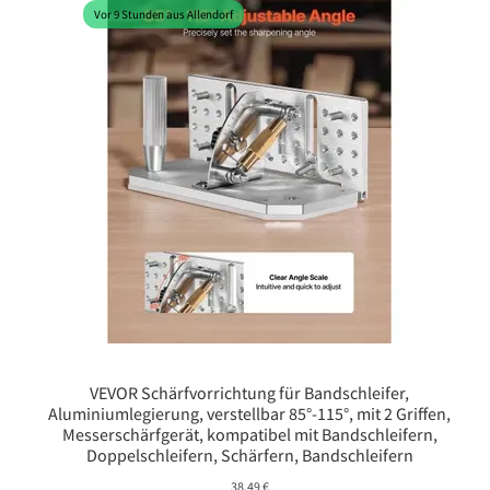
Vor 9 Stunden aus Allendorf
VEVOR Schärfvorrichtung für Bandschleifer,
Aluminiumlegierung, verstellbar 85°-115°, mit 2 Griffen,
Messerschärfgerät, kompatibel mit Bandschleifern,
Doppelschleifern, Schärfern, Bandschleifern
38,49
€