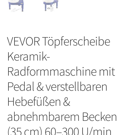
VEVOR Töpferscheibe
Keramik-
Radformmaschine mit
Pedal & verstellbaren
Hebefüßen &
abnehmbarem Becken
(35 cm) 60–300 U/min