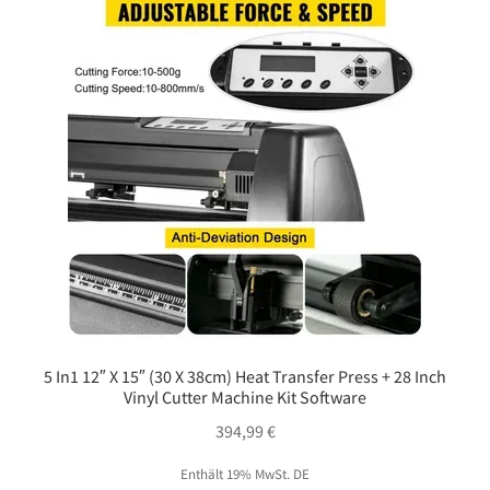
5 In1 12″ X 15″ (30 X 38cm) Heat Transfer Press + 28 Inch
Vinyl Cutter Machine Kit Software
394,99
€
Enthält 19% MwSt. DE