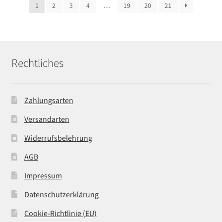
1
2
3
4
…
19
20
21
Rechtliches
Zahlungsarten
Versandarten
Widerrufsbelehrung
AGB
Impressum
Datenschutzerklärung
Cookie-Richtlinie (EU)