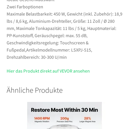
Zwei Farboptionen
Maximale Belastbarkeit: 450 W, Gewicht (inkl. Zubehör): 18,9
lbs / 8,6 kg, Aluminium-Drehteller, Größe: 11 Zoll / Ø 280
mm, Maximale Tonkapazität: 11 lbs / 5 kg, Hauptmaterial:
PP-Kunststoff, Geräuschpegel: max. 55 dB,
Geschwindigkeitsregelung: Touchscreen &
Fußpedal,Artikelmodellnummer: LSXPJ-515,
Drehzahlbereich: 30-300 U/min
Hier das Produkt direkt auf VEVOR ansehen
Ähnliche Produkte