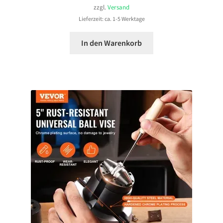
zzgl.
Versand
Lieferzeit: ca. 1-5 Werktage
In den Warenkorb