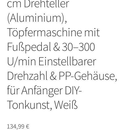
cm Drehteller
(Aluminium),
Töpfermaschine mit
Fußpedal & 30–300
U/min Einstellbarer
Drehzahl & PP-Gehäuse,
für Anfänger DIY-
Tonkunst, Weiß
134,99
€