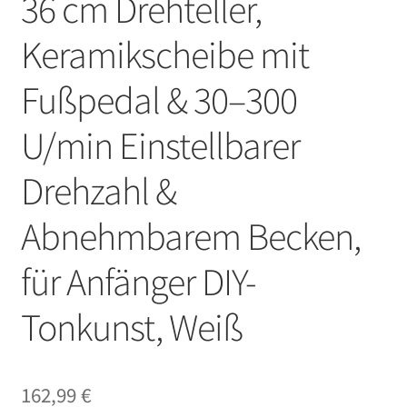
36 cm Drehteller,
Keramikscheibe mit
Fußpedal & 30–300
U/min Einstellbarer
Drehzahl &
Abnehmbarem Becken,
für Anfänger DIY-
Tonkunst, Weiß
162,99
€