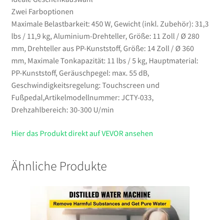
Zwei Farboptionen
Maximale Belastbarkeit: 450 W, Gewicht (inkl. Zubehör): 31,3
lbs / 11,9 kg, Aluminium-Drehteller, Größe: 11 Zoll / Ø 280
mm, Drehteller aus PP-Kunststoff, Größe: 14 Zoll / Ø 360
mm, Maximale Tonkapazität: 11 lbs / 5 kg, Hauptmaterial:
PP-Kunststoff, Geräuschpegel: max. 55 dB,
Geschwindigkeitsregelung: Touchscreen und
Fußpedal,Artikelmodellnummer: JCTY-033,
Drehzahlbereich: 30-300 U/min
Hier das Produkt direkt auf VEVOR ansehen
Ähnliche Produkte