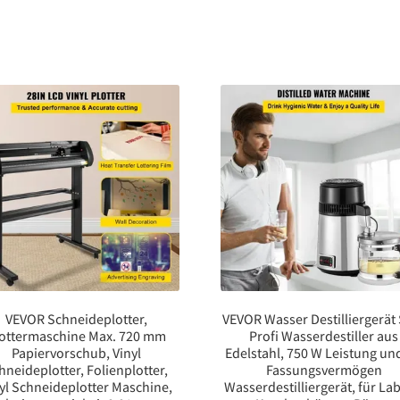
VEVOR Schneideplotter,
VEVOR Wasser Destilliergerät
ottermaschine Max. 720 mm
Profi Wasserdestiller aus
Papiervorschub, Vinyl
Edelstahl, 750 W Leistung und
hneideplotter, Folienplotter,
Fassungsvermögen
yl Schneideplotter Maschine,
Wasserdestilliergerät, für La