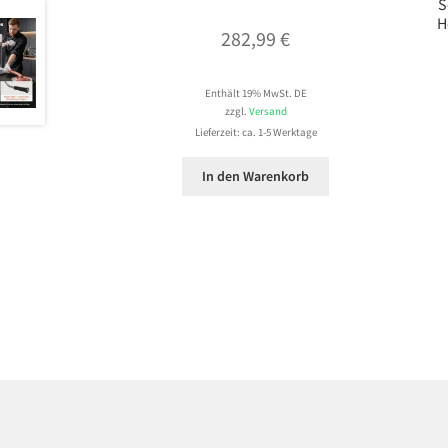
S
H
282,99
€
Enthält 19% MwSt. DE
zzgl.
Versand
Lieferzeit: ca. 1-5 Werktage
In den Warenkorb