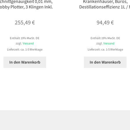
chnittgenauigkeit 0,01 mm,
Krankenhäuser, Büros,
obby Plotter, 3 Klingen Inkl.
Destillationseffizienz 1L / 
255,49
€
94,49
€
Enthält 19% MwSt. DE
Enthält 19% MwSt. DE
zzgl.
Versand
zzgl.
Versand
Lieferzeit: ca. 1-5 Werktage
Lieferzeit: ca. 1-5 Werktage
In den Warenkorb
In den Warenkorb