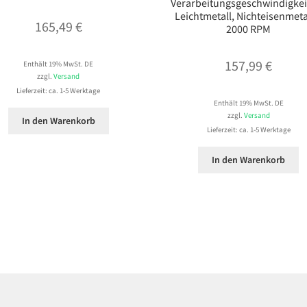
Verarbeitungsgeschwindigkeit
Leichtmetall, Nichteisenmeta
165,49
€
2000 RPM
157,99
€
Enthält 19% MwSt. DE
zzgl.
Versand
Lieferzeit: ca. 1-5 Werktage
Enthält 19% MwSt. DE
zzgl.
Versand
In den Warenkorb
Lieferzeit: ca. 1-5 Werktage
In den Warenkorb