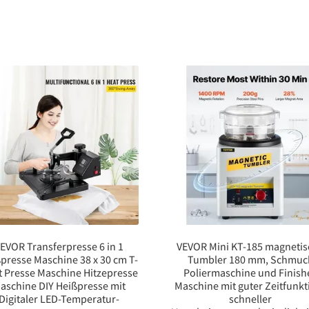
EVOR Transferpresse 6 in 1
VEVOR Mini KT-185 magnetis
presse Maschine 38 x 30 cm T-
Tumbler 180 mm, Schmuc
t Presse Maschine Hitzepresse
Poliermaschine und Finish
aschine DIY Heißpresse mit
Maschine mit guter Zeitfunkt
Digitaler LED-Temperatur-
schneller