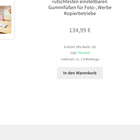
rutschfesten einstellbaren
Gummifüßen für Foto-, Werbe
Kopierbetriebe
134,99
€
Enthält 19% MwSt. DE
zzgl.
Versand
Lieferzeit: ca. 1-5 Werktage
In den Warenkorb