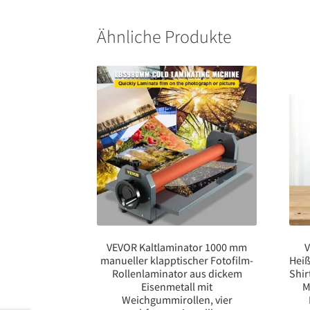
Ähnliche Produkte
VEVOR Kaltlaminator 1000 mm
V
manueller klapptischer Fotofilm-
Heiß
Rollenlaminator aus dickem
Shir
Eisenmetall mit
M
Weichgummirollen, vier