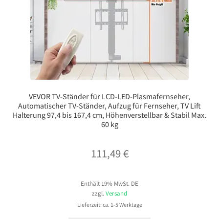
VEVOR TV-Ständer für LCD-LED-Plasmafernseher,
Automatischer TV-Ständer, Aufzug für Fernseher, TV Lift
Halterung 97,4 bis 167,4 cm, Höhenverstellbar & Stabil Max.
60 kg
111,49
€
Enthält 19% MwSt. DE
zzgl.
Versand
Lieferzeit: ca. 1-5 Werktage