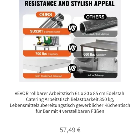
VEVOR rollbarer Arbeitstisch 61 x 30 x 85 cm Edelstahl
Catering Arbeitstisch Belastbarkeit 350 kg,
Lebensmittelzubereitungstisch gewerblicher Küchentisch
für Bar mit 4 verstellbaren Füßen
57,49
€