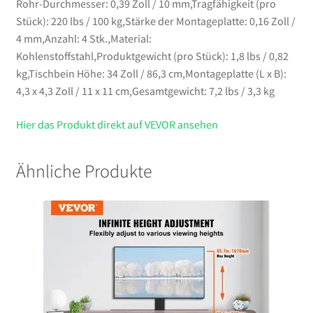
Rohr-Durchmesser: 0,39 Zoll / 10 mm,Tragfähigkeit (pro
Stück): 220 lbs / 100 kg,Stärke der Montageplatte: 0,16 Zoll /
4 mm,Anzahl: 4 Stk.,Material:
Kohlenstoffstahl,Produktgewicht (pro Stück): 1,8 lbs / 0,82
kg,Tischbein Höhe: 34 Zoll / 86,3 cm,Montageplatte (L x B):
4,3 x 4,3 Zoll / 11 x 11 cm,Gesamtgewicht: 7,2 lbs / 3,3 kg
Hier das Produkt direkt auf VEVOR ansehen
Ähnliche Produkte