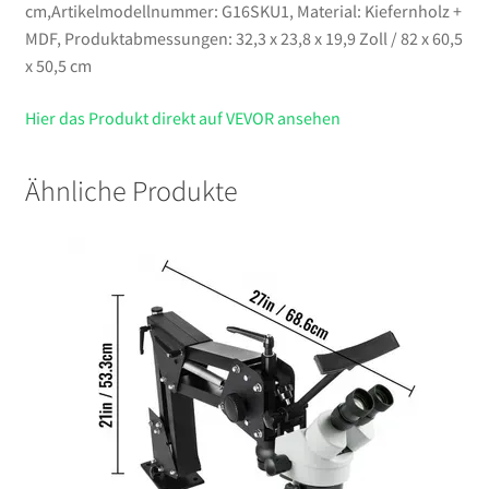
cm,Artikelmodellnummer: G16SKU1, Material: Kiefernholz +
MDF, Produktabmessungen: 32,3 x 23,8 x 19,9 Zoll / 82 x 60,5
x 50,5 cm
Hier das Produkt direkt auf VEVOR ansehen
Ähnliche Produkte