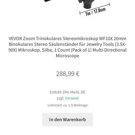
VEVOR Zoom Trinokulares Stereomikroskop WF10X 20mm
Binokulares Stereo Säulenständer für Jewelry Tools (3.5X-
90X) Mikroskop, Silbe, 1 Count (Pack of 1) Multi-Directional
Microscope
288,99
€
Enthält 19% MwSt. DE
zzgl.
Versand
Lieferzeit: ca. 1-5 Werktage
In den Warenkorb