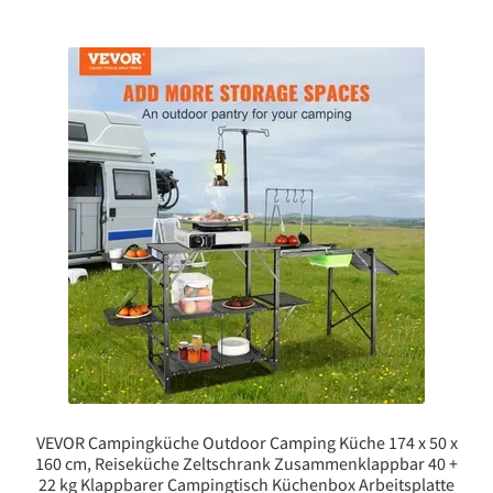
VEVOR Campingküche Outdoor Camping Küche 174 x 50 x
160 cm, Reiseküche Zeltschrank Zusammenklappbar 40 +
22 kg Klappbarer Campingtisch Küchenbox Arbeitsplatte