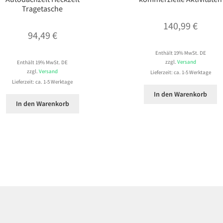
Tragetasche
140,99
€
94,49
€
Enthält 19% MwSt. DE
zzgl.
Versand
Enthält 19% MwSt. DE
zzgl.
Versand
Lieferzeit: ca. 1-5 Werktage
Lieferzeit: ca. 1-5 Werktage
In den Warenkorb
In den Warenkorb