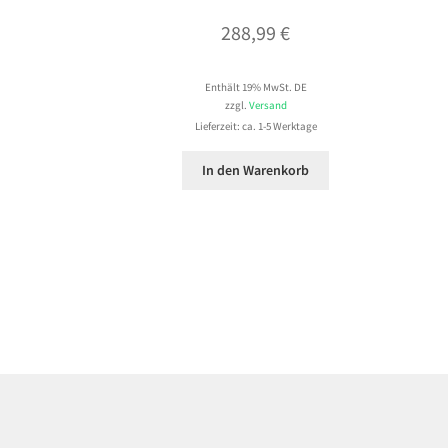
288,99
€
Enthält 19% MwSt. DE
zzgl.
Versand
Lieferzeit: ca. 1-5 Werktage
In den Warenkorb