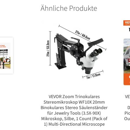
Ähnliche Produkte
VEVOR Zoom Trinokulares
VE
Stereomikroskop WF10X 20mm
Binokulares Stereo Säulenständer
D
für Jewelry Tools (3.5X-90X)
Pi
Mikroskop, Silbe, 1 Count (Pack of
Ou
1) Multi-Directional Microscope